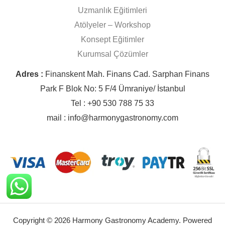
Uzmanlık Eğitimleri
Atölyeler – Workshop
Konsept Eğitimler
Kurumsal Çözümler
Adres :
Finanskent Mah. Finans Cad. Sarphan Finans
Park F Blok No: 5 F/4 Ümraniye/ İstanbul
Tel : +90 530 788 75 33
mail : info@harmonygastronomy.com
Copyright © 2026 Harmony Gastronomy Academy. Powered