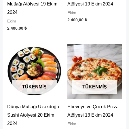
Mutfağı Atölyesi 19 Ekim
Atölyesi 19 Ekim 2024
2024
Ekim
2.400,00
₺
Ekim
2.400,00
₺
TÜKENMIŞ
TÜKENMIŞ
Dünya Mutfağı Uzakdoğu
Ebeveyn ve Çocuk Pizza
Sushi Atölyesi 20 Ekim
Atölyesi 13 Ekim 2024
2024
Ekim