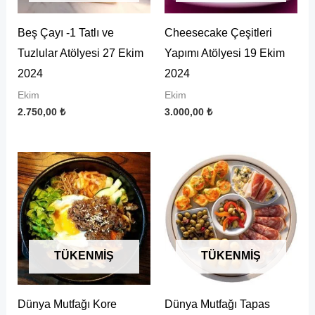
Beş Çayı -1 Tatlı ve
Cheesecake Çeşitleri
Tuzlular Atölyesi 27 Ekim
Yapımı Atölyesi 19 Ekim
2024
2024
Ekim
Ekim
2.750,00
₺
3.000,00
₺
TÜKENMIŞ
TÜKENMIŞ
Dünya Mutfağı Kore
Dünya Mutfağı Tapas