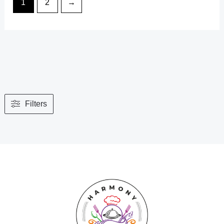
1
2
→
Filters