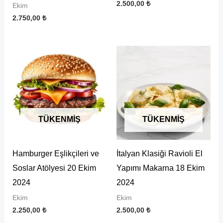
2.500,00
₺
Ekim
2.750,00
₺
TÜKENMIŞ
TÜKENMIŞ
Hamburger Eşlikçileri ve
İtalyan Klasiği Ravioli El
Soslar Atölyesi 20 Ekim
Yapımı Makarna 18 Ekim
2024
2024
Ekim
Ekim
2.250,00
₺
2.500,00
₺