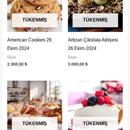
TÜKENMIŞ
TÜKENMIŞ
American Cookies 26
Artizan Çikolata Atölyesi
Ekim 2024
26 Ekim 2024
Ekim
Ekim
2.300,00
₺
3.000,00
₺
TÜKENMIŞ
TÜKENMIŞ