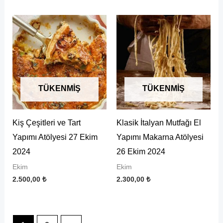
TÜKENMIŞ
TÜKENMIŞ
Kiş Çeşitleri ve Tart
Klasik İtalyan Mutfağı El
Yapımı Atölyesi 27 Ekim
Yapımı Makarna Atölyesi
2024
26 Ekim 2024
Ekim
Ekim
2.500,00
₺
2.300,00
₺