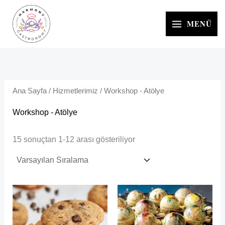
İçeriğe
atla
MENÜ
Ana Sayfa
/
Hizmetlerimiz
/ Workshop - Atölye
Workshop - Atölye
15 sonuçtan 1-12 arası gösteriliyor