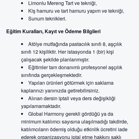
Limonlu Mereng Tart ve tekniği,
Kiş hamuru ve tart hamuru yapım ve tekniği,
Sunum teknikleri.
Eğitim Kuralları, Kayıt ve Ödeme Bilgileri
Atölye mutfağında pastacılık sınıfı 8, aşçılık
sınıfı 12 kişiliktir. Her istasyonda 1 (bir) kişi
çalışacak şekilde planlanmıştır.
Eğitimler tam donanımlı profesyonel aşçılık
sınıfında gerçekleşmektedir.
Yapılan ürünleri götürmek için saklama
kaplarınızı yanınızda getirebilirsiniz.
Alınan dersin iptali veya ders değişikliği
yapılamamaktadır.
Global Harmony gerekli gördüğü ya da
minimum katılımcı sayısına ulaşılmadığı takdirde,
katılımcıların ödemiş olduğu etkinlik ücretini iade
ederek organizasyonu iptal etme hakkını saklı