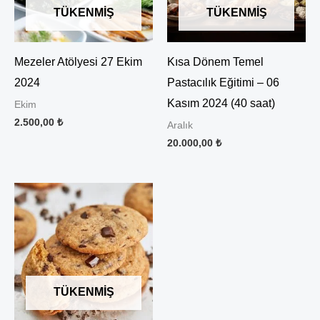
TÜKENMIŞ
TÜKENMIŞ
Mezeler Atölyesi 27 Ekim
Kısa Dönem Temel
2024
Pastacılık Eğitimi – 06
Kasım 2024 (40 saat)
Ekim
2.500,00
₺
Aralık
20.000,00
₺
TÜKENMIŞ