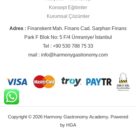
Konsept Eğitimler
Kurumsal Çözümler
Adres :
Finanskent Mah. Finans Cad. Sarphan Finans
Park F Blok No: 5 F/4 Ümraniye/ İstanbul
Tel : +90 530 788 75 33
mail : info@harmonygastronomy.com
Copyright © 2026 Harmony Gastronomy Academy. Powered
by HGA