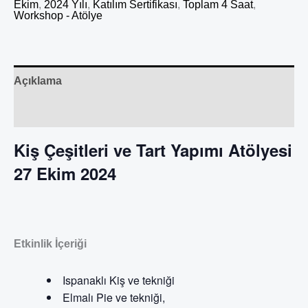
Ekim
,
2024 Yılı
,
Katılım Sertifikası
,
Toplam 4 Saat
,
Workshop - Atölye
Açıklama
Değerlendirmeler (0)
Kiş Çeşitleri ve Tart Yapımı Atölyesi
27 Ekim 2024
Etkinlik İçeriği
Ispanaklı Kiş ve tekniği
Elmalı Pie ve tekniği,