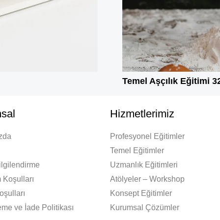
Temel Aşçılık Eğitimi 3
sal
Hizmetlerimiz
zda
Profesyonel Eğitimler
Temel Eğitimler
lgilendirme
Uzmanlık Eğitimleri
 Koşulları
Atölyeler – Workshop
oşulları
Konsept Eğitimler
me ve İade Politikası
Kurumsal Çözümler