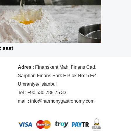
2 saat
Adres :
Finanskent Mah. Finans Cad.
Sarphan Finans Park F Blok No: 5 F/4
Ümraniye/ İstanbul
Tel : +90 530 788 75 33
mail : info@harmonygastronomy.com