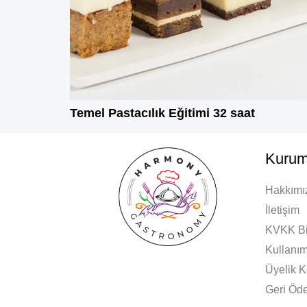
Temel Pastacılık Eğitimi 32 saat
Kurum
Hakkımı
İletişim
KVKK Bi
Kullanım
Üyelik K
Geri Öde