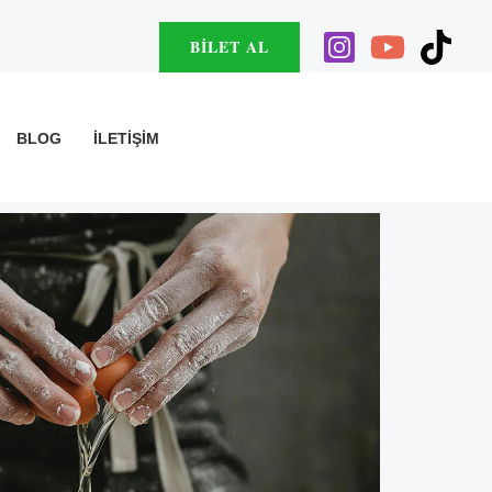
BILET AL
BLOG
İLETIŞIM