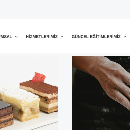
UMSAL
HIZMETLERIMIZ
GÜNCEL EĞITIMLERIMIZ