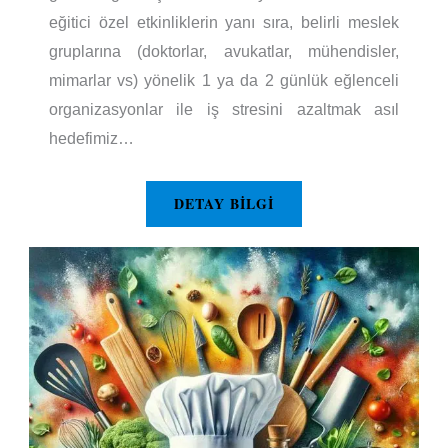
eğitici özel etkinliklerin yanı sıra, belirli meslek
gruplarına (doktorlar, avukatlar, mühendisler,
mimarlar vs) yönelik 1 ya da 2 günlük eğlenceli
organizasyonlar ile iş stresini azaltmak asıl
hedefimiz…
DETAY BILGI