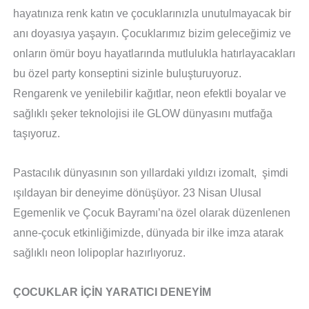
hayatınıza renk katın ve çocuklarınızla unutulmayacak bir
anı doyasıya yaşayın. Çocuklarımız bizim geleceğimiz ve
onların ömür boyu hayatlarında mutlulukla hatırlayacakları
bu özel party konseptini sizinle buluşturuyoruz.
Rengarenk ve yenilebilir kağıtlar, neon efektli boyalar ve
sağlıklı şeker teknolojisi ile GLOW dünyasını mutfağa
taşıyoruz.
Pastacılık dünyasının son yıllardaki yıldızı izomalt, şimdi
ışıldayan bir deneyime dönüşüyor. 23 Nisan Ulusal
Egemenlik ve Çocuk Bayramı’na özel olarak düzenlenen
anne-çocuk etkinliğimizde, dünyada bir ilke imza atarak
sağlıklı neon lolipoplar hazırlıyoruz.
ÇOCUKLAR İÇİN YARATICI DENEYİM