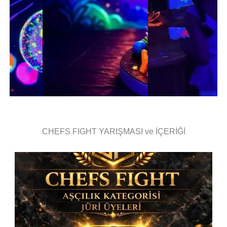
CHEFS FIGHT YARIŞMASI ve İÇERİĞİ