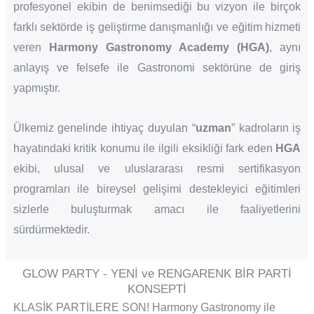
profesyonel ekibin de benimsediği bu vizyon ile birçok
farklı sektörde iş geliştirme danışmanlığı ve eğitim hizmeti
veren
Harmony Gastronomy Academy (HGA)
, aynı
anlayış ve felsefe ile Gastronomi sektörüne de giriş
yapmıştır.
Ülkemiz genelinde ihtiyaç duyulan “
uzman
” kadroların iş
hayatındaki kritik konumu ile ilgili eksikliği fark eden
HGA
ekibi, ulusal ve uluslararası resmi sertifikasyon
programları ile bireysel gelişimi destekleyici eğitimleri
sizlerle buluşturmak amacı ile faaliyetlerini
sürdürmektedir.
GLOW PARTY - YENİ ve RENGARENK BİR PARTİ
KONSEPTİ
KLASİK PARTİLERE SON! Harmony Gastronomy ile