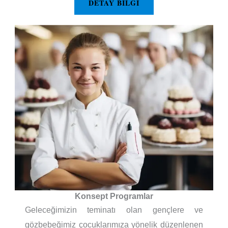
DETAY BILGI
Konsept Programlar
Geleceğimizin teminatı olan gençlere ve
gözbebeğimiz çocuklarımıza yönelik düzenlenen