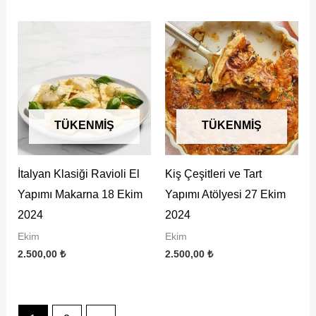
TÜKENMIŞ
TÜKENMIŞ
İtalyan Klasiği Ravioli El
Kiş Çeşitleri ve Tart
Yapımı Makarna 18 Ekim
Yapımı Atölyesi 27 Ekim
2024
2024
Ekim
Ekim
2.500,00
₺
2.500,00
₺