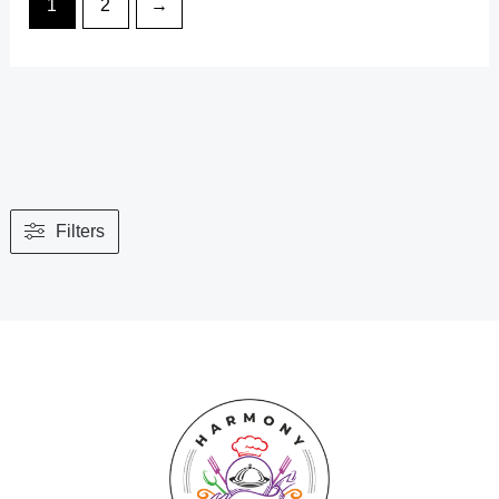
1
2
→
Filters