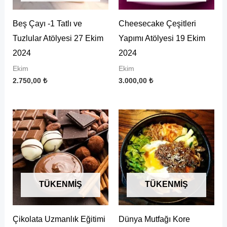
Beş Çayı -1 Tatlı ve
Cheesecake Çeşitleri
Tuzlular Atölyesi 27 Ekim
Yapımı Atölyesi 19 Ekim
2024
2024
Ekim
Ekim
2.750,00
₺
3.000,00
₺
TÜKENMIŞ
TÜKENMIŞ
Çikolata Uzmanlık Eğitimi
Dünya Mutfağı Kore