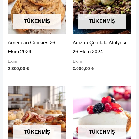
TÜKENMIŞ
TÜKENMIŞ
American Cookies 26
Artizan Çikolata Atölyesi
Ekim 2024
26 Ekim 2024
Ekim
Ekim
2.300,00
₺
3.000,00
₺
TÜKENMIŞ
TÜKENMIŞ