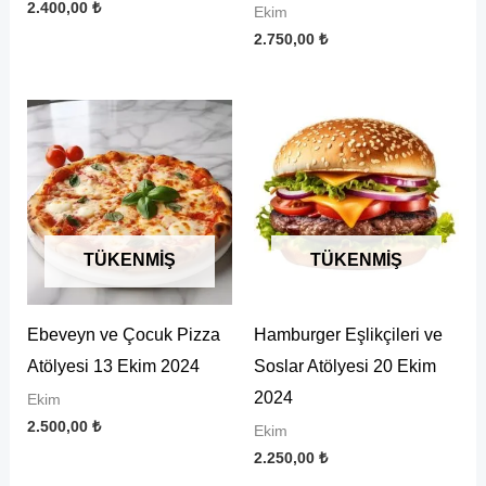
2.400,00
₺
Ekim
2.750,00
₺
TÜKENMIŞ
TÜKENMIŞ
Ebeveyn ve Çocuk Pizza
Hamburger Eşlikçileri ve
Atölyesi 13 Ekim 2024
Soslar Atölyesi 20 Ekim
2024
Ekim
2.500,00
₺
Ekim
2.250,00
₺