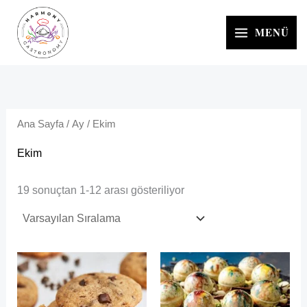
İçeriğe
atla
MENÜ
Ana Sayfa
/
Ay
/ Ekim
Ekim
19 sonuçtan 1-12 arası gösteriliyor