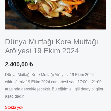
Dünya Mutfağı Kore Mutfağı
Atölyesi 19 Ekim 2024
2.400,00
₺
Dünya Mutfağı Kore Mutfağı Atölyesi 19 Ekim 2024
etkinliğimiz 19 Ekim 2024 cumartesi saat 17:00 – 21:00
arasında gerçekleşecektir. Bu eğitimle ilgili detay bilgiler
aşağıdadır.
Stokta yok