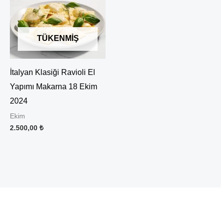
TÜKENMIŞ
İtalyan Klasiği Ravioli El
Yapımı Makarna 18 Ekim
2024
Ekim
2.500,00
₺