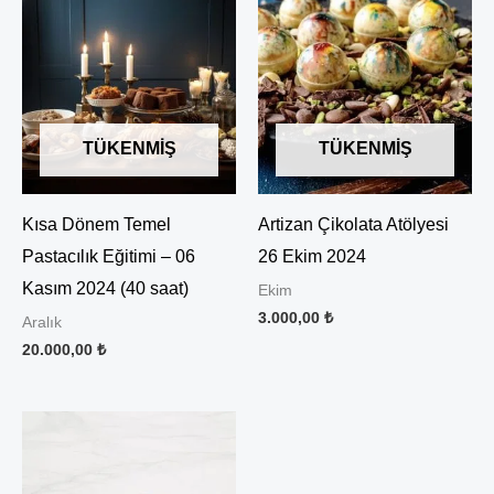
TÜKENMIŞ
TÜKENMIŞ
Kısa Dönem Temel
Artizan Çikolata Atölyesi
Pastacılık Eğitimi – 06
26 Ekim 2024
Kasım 2024 (40 saat)
Ekim
3.000,00
₺
Aralık
20.000,00
₺