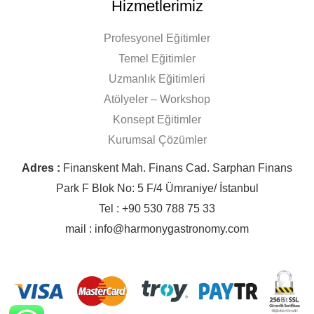
Hizmetlerimiz
Profesyonel Eğitimler
Temel Eğitimler
Uzmanlık Eğitimleri
Atölyeler – Workshop
Konsept Eğitimler
Kurumsal Çözümler
Adres :
Finanskent Mah. Finans Cad. Sarphan Finans
Park F Blok No: 5 F/4 Ümraniye/ İstanbul
Tel : +90 530 788 75 33
mail : info@harmonygastronomy.com