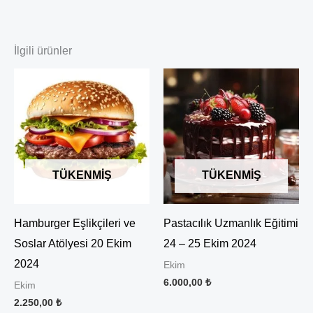
İlgili ürünler
TÜKENMIŞ
TÜKENMIŞ
Hamburger Eşlikçileri ve
Pastacılık Uzmanlık Eğitimi
Soslar Atölyesi 20 Ekim
24 – 25 Ekim 2024
2024
Ekim
6.000,00
₺
Ekim
2.250,00
₺