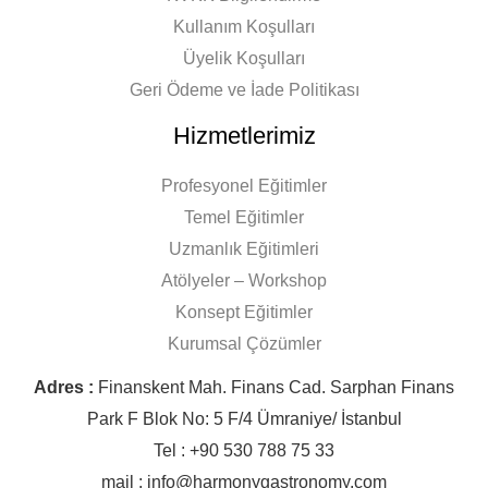
Kullanım Koşulları
Üyelik Koşulları
Geri Ödeme ve İade Politikası
Hizmetlerimiz
Profesyonel Eğitimler
Temel Eğitimler
Uzmanlık Eğitimleri
Atölyeler – Workshop
Konsept Eğitimler
Kurumsal Çözümler
Adres :
Finanskent Mah. Finans Cad. Sarphan Finans
Park F Blok No: 5 F/4 Ümraniye/ İstanbul
Tel : +90 530 788 75 33
mail : info@harmonygastronomy.com