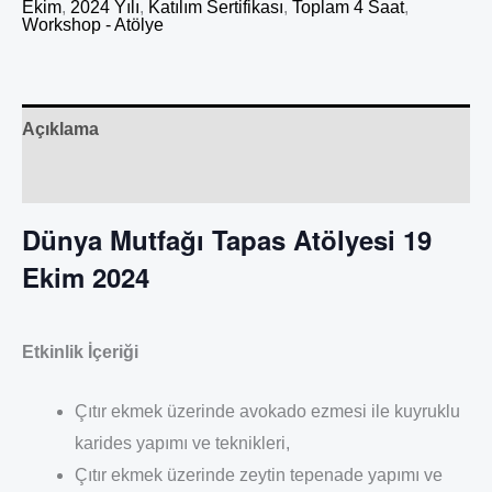
Ekim
,
2024 Yılı
,
Katılım Sertifikası
,
Toplam 4 Saat
,
Workshop - Atölye
Açıklama
Değerlendirmeler (0)
Dünya Mutfağı Tapas Atölyesi 19
Ekim 2024
Etkinlik İçeriği
Çıtır ekmek üzerinde avokado ezmesi ile kuyruklu
karides yapımı ve teknikleri,
Çıtır ekmek üzerinde zeytin tepenade yapımı ve