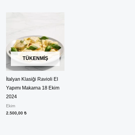
TÜKENMIŞ
İtalyan Klasiği Ravioli El
Yapımı Makarna 18 Ekim
2024
Ekim
2.500,00
₺