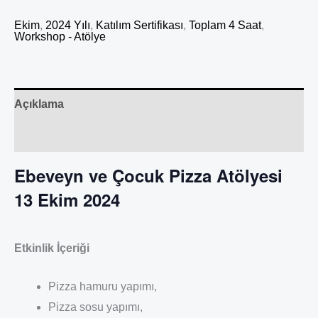
Ekim
,
2024 Yılı
,
Katılım Sertifikası
,
Toplam 4 Saat
,
Workshop - Atölye
Açıklama
Değerlendirmeler (0)
Ebeveyn ve Çocuk Pizza Atölyesi
13 Ekim 2024
Etkinlik İçeriği
Pizza hamuru yapımı,
Pizza sosu yapımı,