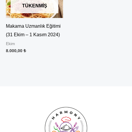
TÜKENMIŞ
Makarna Uzmanlık Eğitimi
(31 Ekim – 1 Kasım 2024)
Ekim
8.000,00
₺