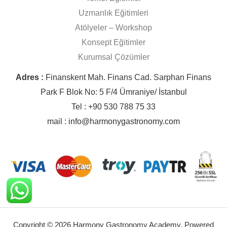
Uzmanlık Eğitimleri
Atölyeler – Workshop
Konsept Eğitimler
Kurumsal Çözümler
Adres :
Finanskent Mah. Finans Cad. Sarphan Finans
Park F Blok No: 5 F/4 Ümraniye/ İstanbul
Tel : +90 530 788 75 33
mail : info@harmonygastronomy.com
Copyright © 2026 Harmony Gastronomy Academy. Powered