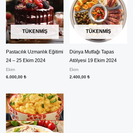
TÜKENMIŞ
TÜKENMIŞ
Pastacılık Uzmanlık Eğitimi
Dünya Mutfağı Tapas
24 – 25 Ekim 2024
Atölyesi 19 Ekim 2024
Ekim
Ekim
6.000,00
₺
2.400,00
₺