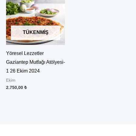
TÜKENMIŞ
Yöresel Lezzetler
Gaziantep Mutfağı Atölyesi-
1 26 Ekim 2024
Ekim
2.750,00
₺