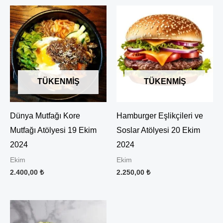
TÜKENMIŞ
TÜKENMIŞ
Dünya Mutfağı Kore
Hamburger Eşlikçileri ve
Mutfağı Atölyesi 19 Ekim
Soslar Atölyesi 20 Ekim
2024
2024
Ekim
Ekim
2.400,00
₺
2.250,00
₺