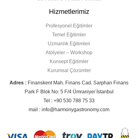
Hizmetlerimiz
Profesyonel Eğitimler
Temel Eğitimler
Uzmanlık Eğitimleri
Atölyeler – Workshop
Konsept Eğitimler
Kurumsal Çözümler
Adres :
Finanskent Mah. Finans Cad. Sarphan Finans
Park F Blok No: 5 F/4 Ümraniye/ İstanbul
Tel : +90 530 788 75 33
mail : info@harmonygastronomy.com