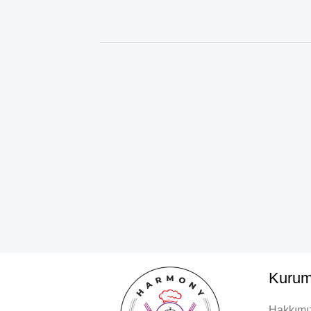
Kurum
Hakkımı