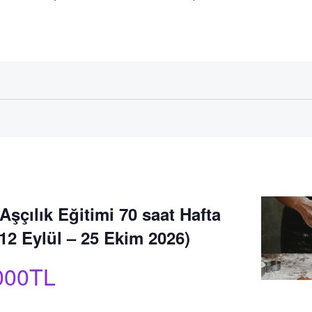
Aşçılık Eğitimi 70 saat Hafta
12 Eylül – 25 Ekim 2026)
000TL