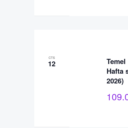
CTS
Temel 
12
Hafta 
2026)
109.