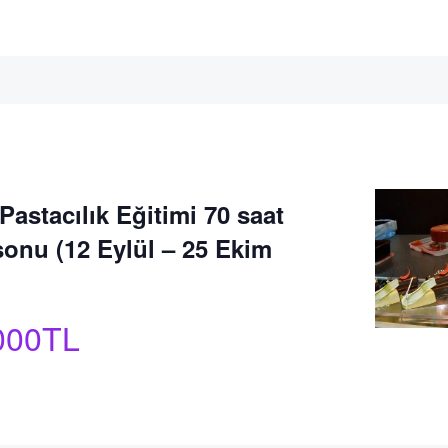
Pastacılık Eğitimi 70 saat
sonu (12 Eylül – 25 Ekim
000TL