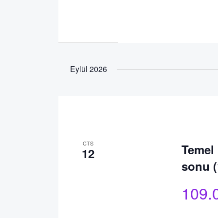
Eylül 2026
CTS
Temel 
12
sonu (
109.