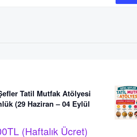
efler Tatil Mutfak Atölyesi
lük (29 Haziran – 04 Eylül
0TL (Haftalık Ücret)