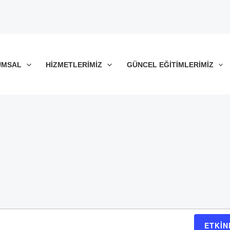
UMSAL
HIZMETLERIMIZ
GÜNCEL EĞITIMLERIMIZ
ETKIN