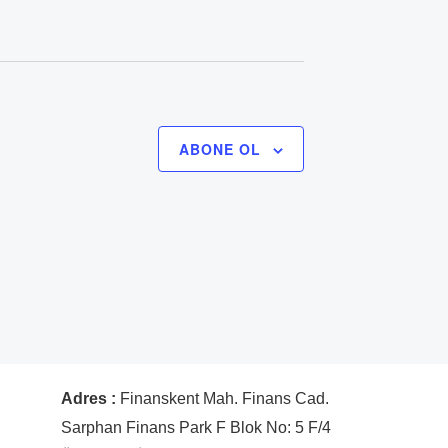
ABONE OL
Adres :
Finanskent Mah. Finans Cad.
Sarphan Finans Park F Blok No: 5 F/4