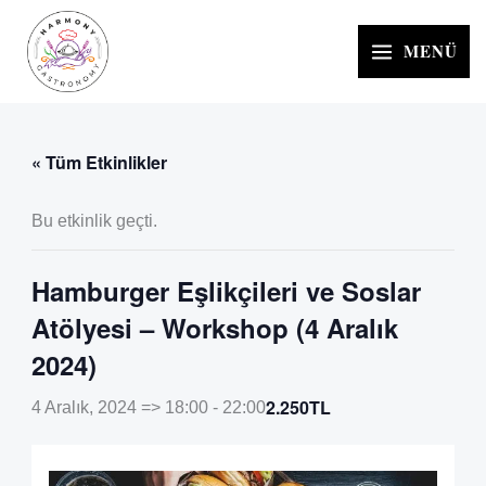
İçeriğe
atla
MENÜ
« Tüm Etkinlikler
Bu etkinlik geçti.
Hamburger Eşlikçileri ve Soslar
Atölyesi – Workshop (4 Aralık
2024)
2.250TL
4 Aralık, 2024 => 18:00
-
22:00