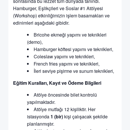
sonrasında bu lezzet tüm dünyada tanındı.
Hamburger, Eşlikçileri ve Soslar #1 Atölyesi
(Workshop) etkinliğimizin işlem basamakları ve
edinimleri aşağıdaki gibidir.
Bricohe ekmeği yapımı ve teknikleri
(demo),
Hamburger köftesi yapımı ve teknikleri,
Coleslaw yapımı ve teknikleri,
French fries yapımı ve teknikleri,
İleri seviye pişirme ve sunum teknikleri,
Eğitim Kuralları, Kayıt ve Ödeme Bilgileri
Atölye öncesinde bilet kontrolü
yapılmaktadır.
Atölye mutfağı 12 kişiliktir. Her
istasyonda
1 (bir)
kişi çalışacak şekilde
planlanmıştır.