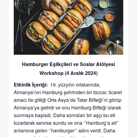
Hamburger Eşlikçileri ve Soslar Atölyesi
Workshop (4 Aralık 2024)
Etkinlik İçeriği:
19. yüzyılın ortalarında,
Almanya’nın Hamburg şehrinden bir tüccar, ticaret
amacı ile gittiği Orta Asya’da Tatar Bifteği’ni görüp
Almanya’ya getirdi ve onu Hamburg Bifteği olarak
sunmaya başladı. Daha sonraları bir aşçı bu eti
kızartarak servise sundu ve ona ‘’Hamburg’a ait’’
anlamına gelen ‘’hamburger’’ adını verdi. Daha