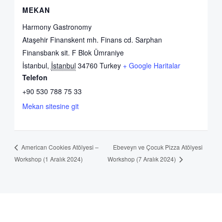
MEKAN
Harmony Gastronomy
Ataşehir Finanskent mh. Finans cd. Sarphan
Finansbank sit. F Blok Ümraniye
İstanbul
,
İstanbul
34760
Turkey
+ Google Haritalar
Telefon
+90 530 788 75 33
Mekan sitesine git
Ebeveyn ve Çocuk Pizza Atölyesi
American Cookies Atölyesi –
Workshop (1 Aralık 2024)
Workshop (7 Aralık 2024)