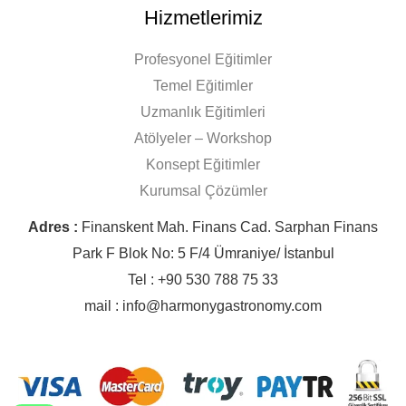
Hizmetlerimiz
Profesyonel Eğitimler
Temel Eğitimler
Uzmanlık Eğitimleri
Atölyeler – Workshop
Konsept Eğitimler
Kurumsal Çözümler
Adres :
Finanskent Mah. Finans Cad. Sarphan Finans
Park F Blok No: 5 F/4 Ümraniye/ İstanbul
Tel : +90 530 788 75 33
mail : info@harmonygastronomy.com