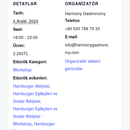
DETAYLAR
ORGANIZATÖR
Tarih:
Harmony Gastronomy
Telefon
4 Aralık, 2024
+90 530 788 75 33
Saat:
E-mail
18:00 - 22:00
info@harmonygastrono
Ücret:
my.com
2.250TL
Organizatör sitesini
Etkinlik Kategori:
görüntüle
Workshop
Etkinlik etiketleri:
Hamburger Atölyesi
,
Hamburger Eşlikçileri ve
Soslar Atölyesi
,
Hamburger Eşlikçileri ve
Soslar Atölyesi -
Workshop
,
Hamburger