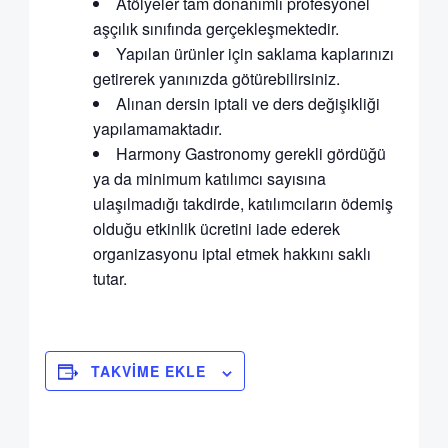
Atölyeler tam donanımlı profesyonel
aşçılık sınıfında gerçekleşmektedir.
Yapılan ürünler için saklama kaplarınızı
getirerek yanınızda götürebilirsiniz.
Alınan dersin iptali ve ders değişikliği
yapılamamaktadır.
Harmony Gastronomy gerekli gördüğü
ya da minimum katılımcı sayısına
ulaşılmadığı takdirde, katılımcıların ödemiş
olduğu etkinlik ücretini iade ederek
organizasyonu iptal etmek hakkını saklı
tutar.
TAKVIME EKLE