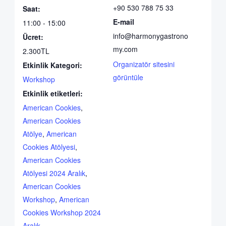
+90 530 788 75 33
Saat:
E-mail
11:00 - 15:00
info@harmonygastrono
Ücret:
my.com
2.300TL
Organizatör sitesini
Etkinlik Kategori:
görüntüle
Workshop
Etkinlik etiketleri:
American Cookies
,
American Cookies
Atölye
,
American
Cookies Atölyesi
,
American Cookies
Atölyesi 2024 Aralık
,
American Cookies
Workshop
,
American
Cookies Workshop 2024
Aralık