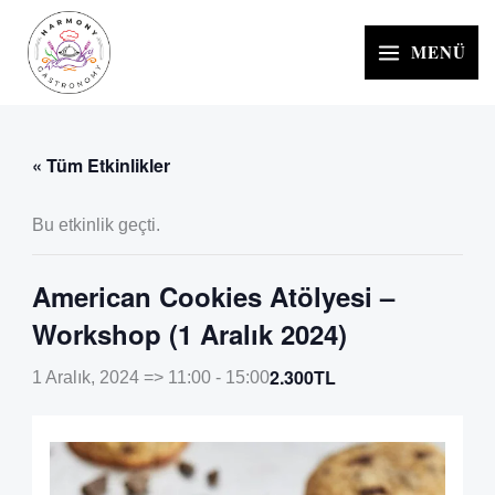
İçeriğe
atla
MENÜ
« Tüm Etkinlikler
Bu etkinlik geçti.
American Cookies Atölyesi –
Workshop (1 Aralık 2024)
2.300TL
1 Aralık, 2024 => 11:00
-
15:00