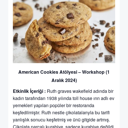
American Cookies Atölyesi – Workshop (1
Aralık 2024)
Etkinlik İçeriği :
Ruth graves wakefield adında bir
kadın tarafından 1938 yılında toll house ınn adlı ev
yemekleri yapılan popüler bir restoranda
keşfedilmiştır. Ruth nestle çikolatalarıyla bu tarifi
yanlışlık sonucu keşfetmiş ve ünü gitgide artmış.
Çikolata parçalı kurabiye, sadece kurabiye değildi.