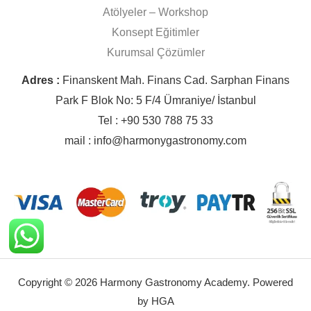
Atölyeler – Workshop
Konsept Eğitimler
Kurumsal Çözümler
Adres :
Finanskent Mah. Finans Cad. Sarphan Finans
Park F Blok No: 5 F/4 Ümraniye/ İstanbul
Tel : +90 530 788 75 33
mail : info@harmonygastronomy.com
Copyright © 2026 Harmony Gastronomy Academy. Powered
by HGA