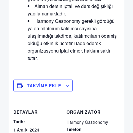
Alınan dersin iptali ve ders değişikliği
yapılamamaktadır.
Harmony Gastronomy gerekli gördüğü
ya da minimum katılımcı sayısına
ulaşılmadığı takdirde, katılımcıların ödemiş
olduğu etkinlik ücretini iade ederek
organizasyonu iptal etmek hakkını saklı
tutar.
TAKVIME EKLE
DETAYLAR
ORGANIZATÖR
Tarih:
Harmony Gastronomy
Telefon
1 Aralık, 2024