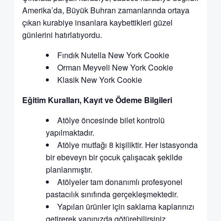
Amerika’da, Büyük Buhran zamanlarında ortaya
çıkan kurabiye insanlara kaybettikleri güzel
günlerini hatırlatıyordu.
Fındık Nutella New York Cookie
Orman Meyveli New York Cookie
Klasik New York Cookie
Eğitim Kuralları, Kayıt ve Ödeme Bilgileri
Atölye öncesinde bilet kontrolü
yapılmaktadır.
Atölye mutfağı 8 kişiliktir. Her istasyonda
bir ebeveyn bir çocuk çalışacak şekilde
planlanmıştır.
Atölyeler tam donanımlı profesyonel
pastacılık sınıfında gerçekleşmektedir.
Yapılan ürünler için saklama kaplarınızı
getirerek yanınızda götürebilirsiniz.