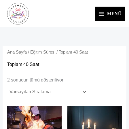
İçeriğe
atla
MENÜ
Ana Sayfa
/
Eğitim Süresi
/ Toplam 40 Saat
Toplam 40 Saat
2 sonucun tümü gösteriliyor