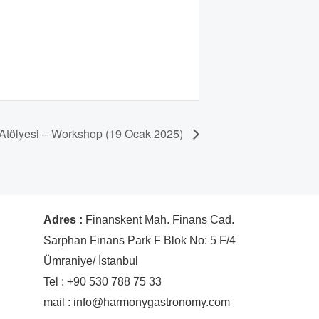
 Atölyesi – Workshop (19 Ocak 2025)
Adres :
Finanskent Mah. Finans Cad.
Sarphan Finans Park F Blok No: 5 F/4
Ümraniye/ İstanbul
Tel : +90 530 788 75 33
mail : info@harmonygastronomy.com