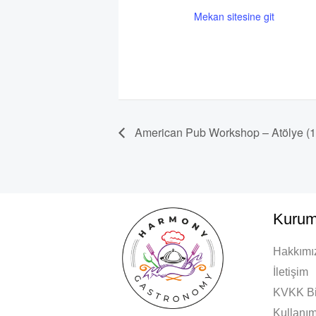
Mekan sitesine git
American Pub Workshop – Atölye (
Kurum
Hakkımı
İletişim
KVKK Bi
Kullanım