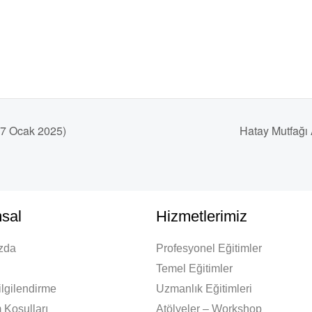
17 Ocak 2025)
Hatay Mutfağı
sal
Hizmetlerimiz
zda
Profesyonel Eğitimler
Temel Eğitimler
lgilendirme
Uzmanlık Eğitimleri
 Koşulları
Atölyeler – Workshop