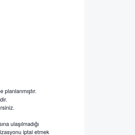
e planlanmıştır.
dir.
rsiniz.
ına ulaşılmadığı
nizasyonu iptal etmek