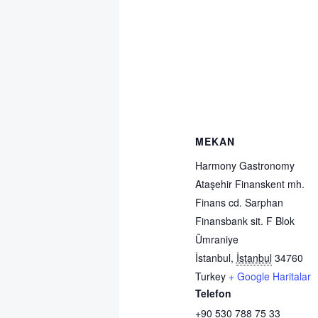
MEKAN
Harmony Gastronomy
Ataşehir Finanskent mh.
Finans cd. Sarphan
Finansbank sit. F Blok
Ümraniye
İstanbul
,
İstanbul
34760
Turkey
+ Google Haritalar
Telefon
+90 530 788 75 33