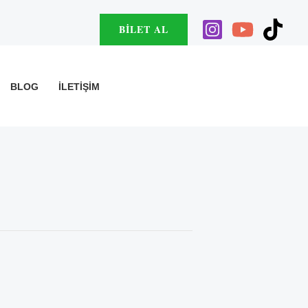
BILET AL
BLOG
İLETIŞIM