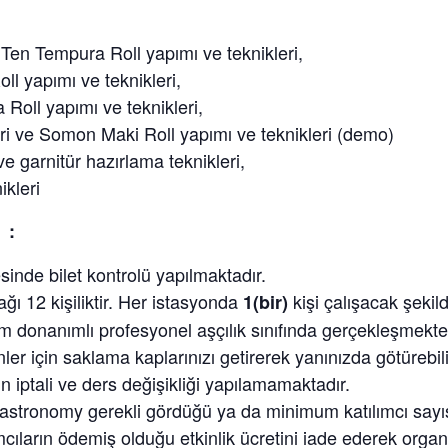
Ten Tempura Roll yapımı ve teknikleri,
oll yapımı ve teknikleri,
 Roll yapımı ve teknikleri,
i ve Somon Maki Roll yapımı ve teknikleri (demo)
ve garnitür hazırlama teknikleri,
kleri
 :
sinde bilet kontrolü yapılmaktadır.
ğı 12 kişiliktir. Her istasyonda
kişi çalışacak şekild
1(bir)
am donanımlı profesyonel aşçılık sınıfında gerçekleşmekte
ler için saklama kaplarınızı getirerek yanınızda götürebili
n iptali ve ders değişikliği yapılamamaktadır.
tronomy gerekli gördüğü ya da minimum katılımcı sayıs
ımcıların ödemiş olduğu etkinlik ücretini iade ederek orga