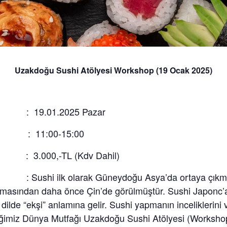
Uzakdoğu Sushi Atölyesi Workshop (19 Ocak 2025)
 : 19.01.2025 Pazar
 : 11:00-15:00
: 3.000,-TL (Kdv Dahil)
 Sushi ilk olarak Güneydoğu Asya’da ortaya çıkmış 
masından daha önce Çin’de görülmüştür. Sushi Japonc’a
 dilde “ekşi” anlamına gelir. Sushi yapmanın inceliklerini 
eceğimiz Dünya Mutfağı Uzakdoğu Sushi Atölyesi (Worksho