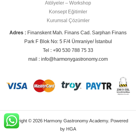
Atölyeler – Workshop
Konsept Eğitimler
Kurumsal Çözümler
Adres :
Finanskent Mah. Finans Cad. Sarphan Finans
Park F Blok No: 5 F/4 Ümraniye/ İstanbul
Tel : +90 530 788 75 33
mail : info@harmonygastronomy.com
Copyright © 2026 Harmony Gastronomy Academy. Powered
by HGA