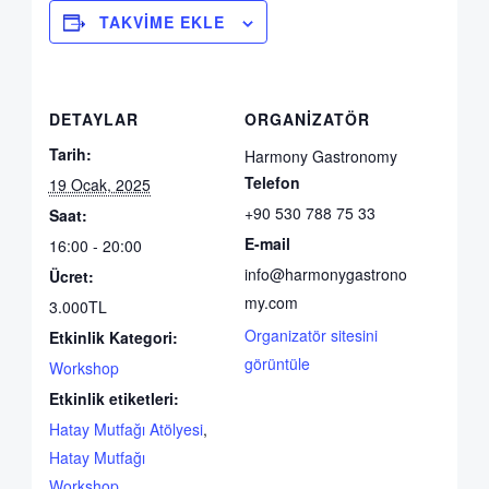
TAKVIME EKLE
DETAYLAR
ORGANIZATÖR
Tarih:
Harmony Gastronomy
Telefon
19 Ocak, 2025
+90 530 788 75 33
Saat:
E-mail
16:00 - 20:00
info@harmonygastrono
Ücret:
my.com
3.000TL
Organizatör sitesini
Etkinlik Kategori:
görüntüle
Workshop
Etkinlik etiketleri:
Hatay Mutfağı Atölyesi
,
Hatay Mutfağı
Workshop