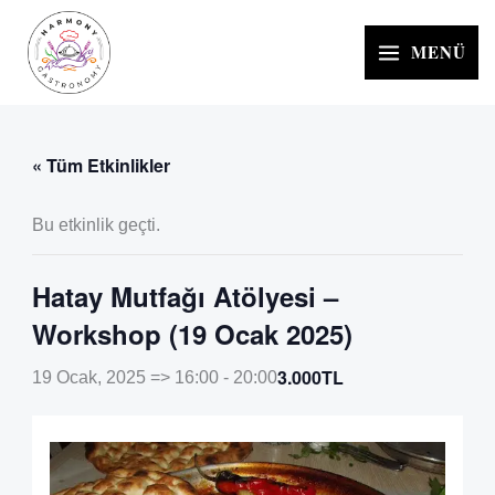
İçeriğe
atla
MENÜ
« Tüm Etkinlikler
Bu etkinlik geçti.
Hatay Mutfağı Atölyesi –
Workshop (19 Ocak 2025)
3.000TL
19 Ocak, 2025 => 16:00
-
20:00