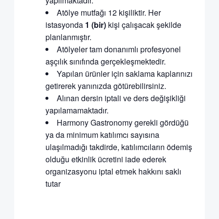
yapılmaktadır.
Atölye mutfağı 12 kişiliktir. Her
istasyonda
1 (bir)
kişi çalışacak şekilde
planlanmıştır.
Atölyeler tam donanımlı profesyonel
aşçılık sınıfında gerçekleşmektedir.
Yapılan ürünler için saklama kaplarınızı
getirerek yanınızda götürebilirsiniz.
Alınan dersin iptali ve ders değişikliği
yapılamamaktadır.
Harmony Gastronomy gerekli gördüğü
ya da minimum katılımcı sayısına
ulaşılmadığı takdirde, katılımcıların ödemiş
olduğu etkinlik ücretini iade ederek
organizasyonu iptal etmek hakkını saklı
tutar