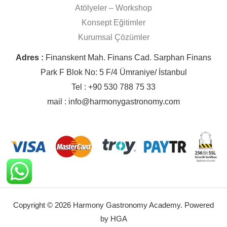
Atölyeler – Workshop
Konsept Eğitimler
Kurumsal Çözümler
Adres :
Finanskent Mah. Finans Cad. Sarphan Finans
Park F Blok No: 5 F/4 Ümraniye/ İstanbul
Tel : +90 530 788 75 33
mail : info@harmonygastronomy.com
Copyright © 2026 Harmony Gastronomy Academy. Powered
by HGA