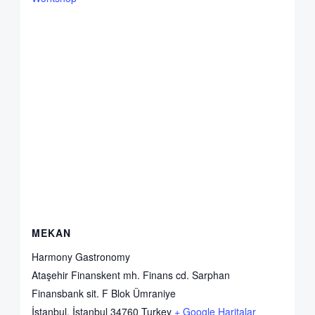
MEKAN
Harmony Gastronomy
Ataşehir Finanskent mh. Finans cd. Sarphan
Finansbank sit. F Blok Ümraniye
İstanbul
,
İstanbul
34760
Turkey
+ Google Haritalar