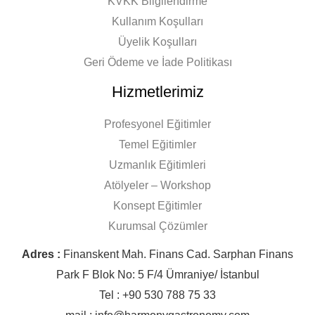
KVKK Bilgilendirme
Kullanım Koşulları
Üyelik Koşulları
Geri Ödeme ve İade Politikası
Hizmetlerimiz
Profesyonel Eğitimler
Temel Eğitimler
Uzmanlık Eğitimleri
Atölyeler – Workshop
Konsept Eğitimler
Kurumsal Çözümler
Adres :
Finanskent Mah. Finans Cad. Sarphan Finans
Park F Blok No: 5 F/4 Ümraniye/ İstanbul
Tel : +90 530 788 75 33