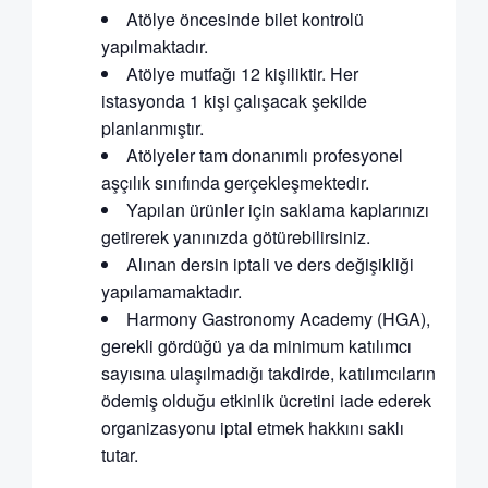
Atölye öncesinde bilet kontrolü
yapılmaktadır.
Atölye mutfağı 12 kişiliktir. Her
istasyonda 1 kişi çalışacak şekilde
planlanmıştır.
Atölyeler tam donanımlı profesyonel
aşçılık sınıfında gerçekleşmektedir.
Yapılan ürünler için saklama kaplarınızı
getirerek yanınızda götürebilirsiniz.
Alınan dersin iptali ve ders değişikliği
yapılamamaktadır.
Harmony Gastronomy Academy (HGA),
gerekli gördüğü ya da minimum katılımcı
sayısına ulaşılmadığı takdirde, katılımcıların
ödemiş olduğu etkinlik ücretini iade ederek
organizasyonu iptal etmek hakkını saklı
tutar.