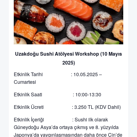
Uzakdoğu Sushi Atölyesi Workshop (10 Mayıs
2025)
Etkinlik Tarihi : 10.05.2025 –
Cumartesi
Etkinlik Saati : 10:00-13:30
Etkinlik Ücreti : 3.250 TL (KDV Dahil)
Etkinlik İçeriği : Sushi ilk olarak
Güneydoğu Asya’da ortaya çıkmış ve 8. yüzyılda
Japonya’da yaygınlaşmasından daha önce Çin’de