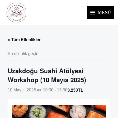
İçeriğe
atla
MENÜ
« Tüm Etkinlikler
Bu etkinlik geçti.
Uzakdoğu Sushi Atölyesi
Workshop (10 Mayıs 2025)
3.250TL
10 Mayıs, 2025 => 10:00
-
13:30