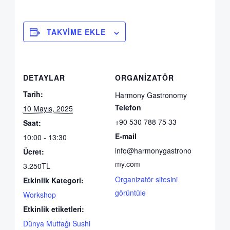
TAKVIME EKLE
DETAYLAR
ORGANIZATÖR
Tarih:
Harmony Gastronomy
Telefon
10 Mayıs, 2025
+90 530 788 75 33
Saat:
E-mail
10:00 - 13:30
info@harmonygastrono
Ücret:
my.com
3.250TL
Organizatör sitesini
Etkinlik Kategori:
görüntüle
Workshop
Etkinlik etiketleri:
Dünya Mutfağı Sushi