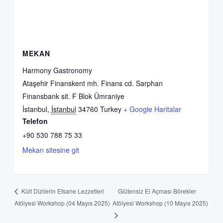
MEKAN
Harmony Gastronomy
Ataşehir Finanskent mh. Finans cd. Sarphan
Finansbank sit. F Blok Ümraniye
İstanbul
,
İstanbul
34760
Turkey
+ Google Haritalar
Telefon
+90 530 788 75 33
Mekan sitesine git
Glütensiz El Açması Börekler
Kült Dizilerin Efsane Lezzetleri
Atölyesi Workshop (04 Mayıs 2025)
Atölyesi Workshop (10 Mayıs 2025)