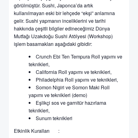
görülmüştür. Sushi, Japonca’da artık
kullanılmayan eski bir lehçede “ekşi” anlamına
gelir. Sushi yapmanın inceliklerini ve tarihi
hakkında çeşitli bilgiler edineceğimiz Dünya
Mutfağı Uzakdoğu Sushi Atölyesi (Workshop)
işlem basamakları aşağıdaki gibidir:
Crunch Ebi Ten Tempura Roll yapımı ve
teknikleri,
California Roll yapımı ve teknikleri,
Philadelphia Roll yapımı ve teknikleri,
Somon Nigiri ve Somon Maki Roll
yapımı ve teknikleri (demo)
Eşlikçi sos ve garnitür hazırlama
teknikleri,
Sunum teknikleri
Etkinlik Kuralları :