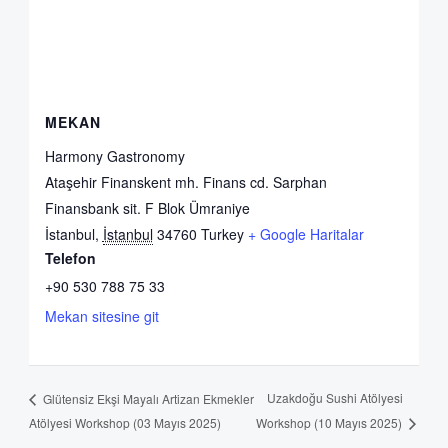
MEKAN
Harmony Gastronomy
Ataşehir Finanskent mh. Finans cd. Sarphan
Finansbank sit. F Blok Ümraniye
İstanbul
,
İstanbul
34760
Turkey
+ Google Haritalar
Telefon
+90 530 788 75 33
Mekan sitesine git
Uzakdoğu Sushi Atölyesi
Glütensiz Ekşi Mayalı Artizan Ekmekler
Atölyesi Workshop (03 Mayıs 2025)
Workshop (10 Mayıs 2025)