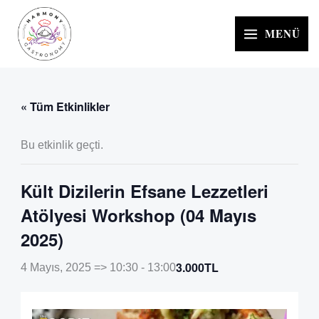
İçeriğe
atla
MENÜ
« Tüm Etkinlikler
Bu etkinlik geçti.
Kült Dizilerin Efsane Lezzetleri
Atölyesi Workshop (04 Mayıs
2025)
3.000TL
4 Mayıs, 2025 => 10:30
-
13:00