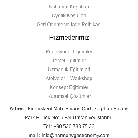
Kullanım Koşulları
Üyelik Koşulları
Geri Ödeme ve İade Politikası
Hizmetlerimiz
Profesyonel Eğitimler
Temel Eğitimler
Uzmanlık Eğitimleri
Atölyeler – Workshop
Konsept Eğitimler
Kurumsal Çözümler
Adres :
Finanskent Mah. Finans Cad. Sarphan Finans
Park F Blok No: 5 F/4 Ümraniye/ İstanbul
Tel : +90 530 788 75 33
mail : info@harmonygastronomy.com