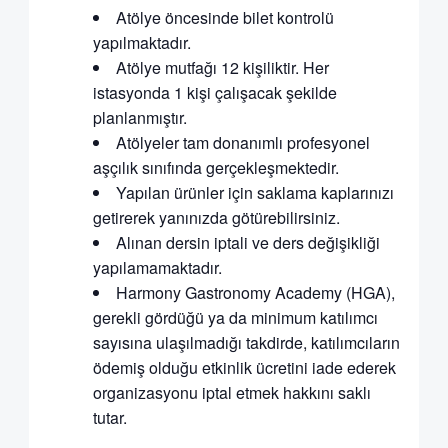
Atölye öncesinde bilet kontrolü
yapılmaktadır.
Atölye mutfağı 12 kişiliktir. Her
istasyonda 1 kişi çalışacak şekilde
planlanmıştır.
Atölyeler tam donanımlı profesyonel
aşçılık sınıfında gerçekleşmektedir.
Yapılan ürünler için saklama kaplarınızı
getirerek yanınızda götürebilirsiniz.
Alınan dersin iptali ve ders değişikliği
yapılamamaktadır.
Harmony Gastronomy Academy (HGA),
gerekli gördüğü ya da minimum katılımcı
sayısına ulaşılmadığı takdirde, katılımcıların
ödemiş olduğu etkinlik ücretini iade ederek
organizasyonu iptal etmek hakkını saklı
tutar.