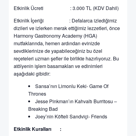
Etkinlik Ücreti : 3.000 TL (KDV Dahil)
Etkinlik İçeriği : Defalarca izlediğimiz
dizileri ve izlerken merak ettiğimiz lezzetleri, önce
Harmony Gastronomy Academy (HGA)
mutfaklarında, hemen ardından evinizde
sevdiklerinize de yapabileceğiniz bu özel
reçeteleri uzman şefler ile birlikte hazırlıyoruz. Bu
atölyenin işlem basamakları ve edinimleri
aşağıdaki gibidir:
Sansa’nın Limonlu Keki- Game Of
Thrones
Jesse Pinkman’ın Kahvaltı Burritosu –
Breaking Bad
Joey’nin Köfteli Sandviçi- Friends
Etkinlik Kuralları :