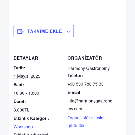
TAKVIME EKLE
DETAYLAR
ORGANIZATÖR
Tarih:
Harmony Gastronomy
Telefon
4 Mayıs, 2025
+90 530 788 75 33
Saat:
E-mail
10:30 - 13:00
info@harmonygastrono
Ücret:
my.com
3.000TL
Organizatör sitesini
Etkinlik Kategori:
görüntüle
Workshop