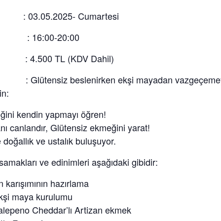
: 03.05.2025- Cumartesi
 : 16:00-20:00
: 4.500 TL (KDV Dahil)
: Glütensiz beslenirken ekşi mayadan vazgeçeme
in:
ğini kendin yapmayı öğren!
ı canlandır, Glütensiz ekmeğini yarat!
 doğallık ve ustalık buluşuyor.
amakları ve edinimleri aşağıdaki gibidir:
n karışımının hazırlama
ekşi maya kurulumu
alepeno Cheddar’lı Artizan ekmek