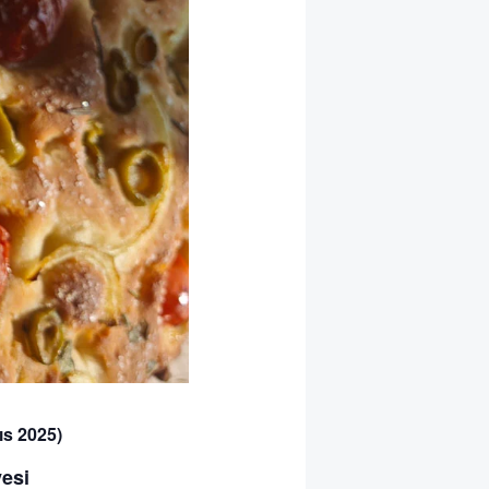
ıs 2025)
yesi