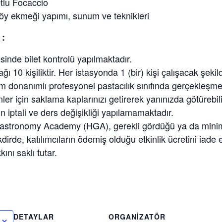
tlu Focaccio
öy ekmeği yapımı, sunum ve teknikleri
 :
sinde bilet kontrolü yapılmaktadır.
ğı 10 kişiliktir. Her istasyonda 1 (bir) kişi çalışacak şekil
am donanımlı profesyonel pastacılık sınıfında gerçekleşme
ler için saklama kaplarınızı getirerek yanınızda götürebili
n iptali ve ders değişikliği yapılamamaktadır.
stronomy Academy (HGA), gerekli gördüğü ya da minimu
kdirde, katılımcıların ödemiş olduğu etkinlik ücretini iad
ını saklı tutar.
DETAYLAR
ORGANIZATÖR