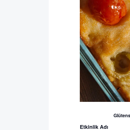
Glütens
Etkinlik A