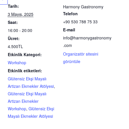
Tarih:
Harmony Gastronomy
Telefon
3 Mayıs, 2025
+90 530 788 75 33
Saat:
E-mail
16:00 - 20:00
info@harmonygastronomy
Ücret:
.com
4.500TL
Organizatör sitesini
Etkinlik Kategori:
görüntüle
Workshop
Etkinlik etiketleri:
Glütensiz Ekşi Mayalı
Artizan Ekmekler Atölyesi
,
Glütensiz Ekşi Mayalı
Artizan Ekmekler
Workshop
,
Glütensiz Ekşi
Mayalı Ekmekler Atölyesi