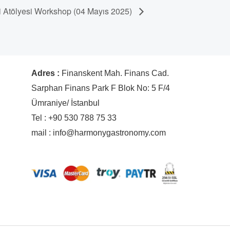
eri Atölyesi Workshop (04 Mayıs 2025)
Adres :
Finanskent Mah. Finans Cad.
Sarphan Finans Park F Blok No: 5 F/4
Ümraniye/ İstanbul
Tel : +90 530 788 75 33
mail : info@harmonygastronomy.com