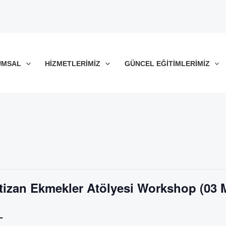
UMSAL
HIZMETLERIMIZ
GÜNCEL EĞITIMLERIMIZ
rtizan Ekmekler Atölyesi Workshop (03 
L