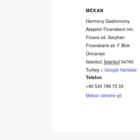
MEKAN
Harmony Gastronomy
Ataşehir Finanskent mh.
Finans cd. Sarphan
Finansbank sit. F Blok
Ümraniye
İstanbul
,
İstanbul
34760
Turkey
+ Google Haritalar
Telefon
+90 530 788 75 33
Mekan sitesine git