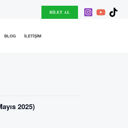
BILET AL
BLOG
İLETIŞIM
Mayıs 2025)