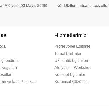
r Atölyesi (03 Mayıs 2025)
Kült Dizilerin Efsane Lezzetl
sal
Hizmetlerimiz
zda
Profesyonel Eğitimler
Temel Eğitimler
lgilendirme
Uzmanlık Eğitimleri
 Koşulları
Atölyeler – Workshop
oşulları
Konsept Eğitimler
me ve İade Politikası
Kurumsal Çözümler