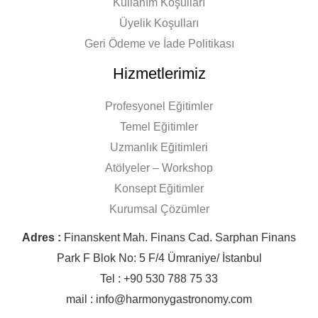
Kullanım Koşulları
Üyelik Koşulları
Geri Ödeme ve İade Politikası
Hizmetlerimiz
Profesyonel Eğitimler
Temel Eğitimler
Uzmanlık Eğitimleri
Atölyeler – Workshop
Konsept Eğitimler
Kurumsal Çözümler
Adres :
Finanskent Mah. Finans Cad. Sarphan Finans
Park F Blok No: 5 F/4 Ümraniye/ İstanbul
Tel : +90 530 788 75 33
mail : info@harmonygastronomy.com