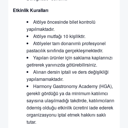
Etkinlik Kuralları
Atölye öncesinde bilet kontrolü
yapılmaktadır.
Atölye mutfağı 10 kişiliktir.
Atölyeler tam donanımlı profesyonel
pastacılık sınıfında gerçekleşmektedir.
Yapılan ürünler için saklama kaplarınızı
getirerek yanınızda götürebilirsiniz.
Alınan dersin iptali ve ders değişikliği
yapılamamaktadır.
Harmony Gastronomy Academy (HGA),
gerekli gördüğü ya da minimum katılımcı
sayısına ulaşılmadığı takdirde, katılımcıların
ödemiş olduğu etkinlik ücretini iade ederek
organizasyonu iptal etmek hakkını saklı
tutar.