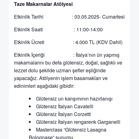
Taze Makarnalar Atölyesi
Etkinlik Tarihi : 03.05.2025- Cumartesi
Etkinlik Saati : 11:00-14:00
Etkinlik Ücreti : 4.000 TL (KDV Dahil)
Etkinlik İçeriği : İtalya’nın ün yapmış
makarnalarını bu defa glütensiz, doğal, sağlıklı ve
lezzet dolu şekilde uzman şefler eşliğinde
yapacağız. Atölyenin işlem basamakları ve
edinimleri aşağıdaki gibidir:
Glütensiz un karışımının hazırlanışı
Glütensiz İtalyan Cavatelli
Glütensiz İtalyan Corzetti
Glütensiz İtalyan rengarenk Garganelli
Masterclass “Glütensiz Lasagna
Bolognase” sunumu