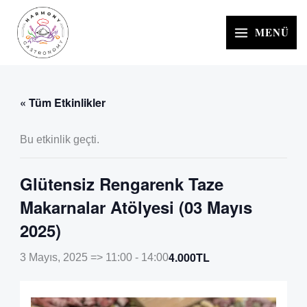
İçeriğe
atla
MENÜ
« Tüm Etkinlikler
Bu etkinlik geçti.
Glütensiz Rengarenk Taze
Makarnalar Atölyesi (03 Mayıs
2025)
4.000TL
3 Mayıs, 2025 => 11:00
-
14:00