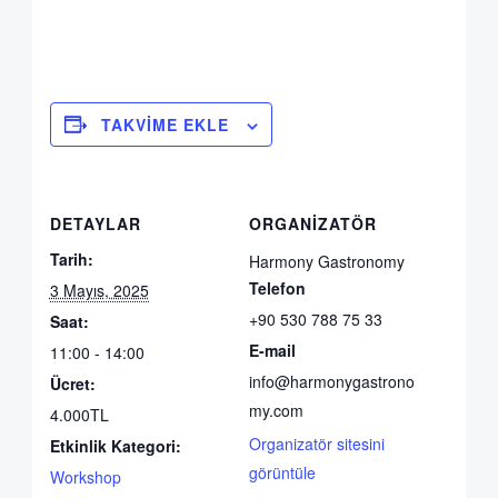
TAKVIME EKLE
DETAYLAR
ORGANIZATÖR
Tarih:
Harmony Gastronomy
Telefon
3 Mayıs, 2025
+90 530 788 75 33
Saat:
E-mail
11:00 - 14:00
info@harmonygastrono
Ücret:
my.com
4.000TL
Organizatör sitesini
Etkinlik Kategori:
görüntüle
Workshop