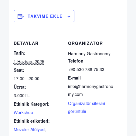
TAKVIME EKLE
DETAYLAR
ORGANIZATÖR
Tarih:
Harmony Gastronomy
Telefon
1 Haziran, 2025
+90 530 788 75 33
Saat:
E-mail
17:00 - 20:00
info@harmonygastrono
Ücret:
my.com
3.000TL
Organizatör sitesini
Etkinlik Kategori:
görüntüle
Workshop
Etkinlik etiketleri:
Mezeler Atölyesi
,