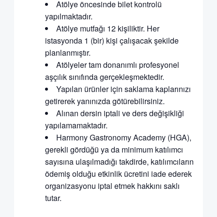
Atölye öncesinde bilet kontrolü
yapılmaktadır.
Atölye mutfağı 12 kişiliktir. Her
istasyonda 1 (bir) kişi çalışacak şekilde
planlanmıştır.
Atölyeler tam donanımlı profesyonel
aşçılık sınıfında gerçekleşmektedir.
Yapılan ürünler için saklama kaplarınızı
getirerek yanınızda götürebilirsiniz.
Alınan dersin iptali ve ders değişikliği
yapılamamaktadır.
Harmony Gastronomy Academy (HGA),
gerekli gördüğü ya da minimum katılımcı
sayısına ulaşılmadığı takdirde, katılımcıların
ödemiş olduğu etkinlik ücretini iade ederek
organizasyonu iptal etmek hakkını saklı
tutar.