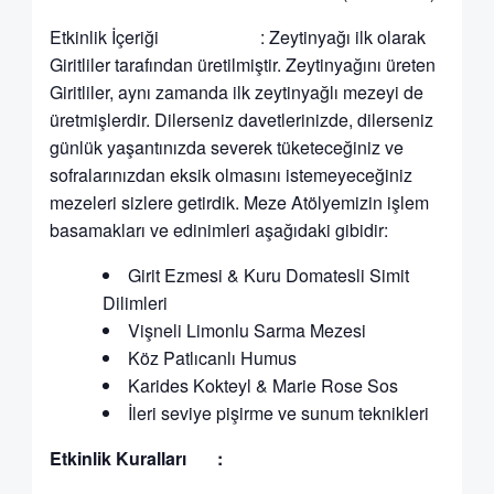
Etkinlik İçeriği : Zeytinyağı ilk olarak
Giritliler tarafından üretilmiştir. Zeytinyağını üreten
Giritliler, aynı zamanda ilk zeytinyağlı mezeyi de
üretmişlerdir. Dilerseniz davetlerinizde, dilerseniz
günlük yaşantınızda severek tüketeceğiniz ve
sofralarınızdan eksik olmasını istemeyeceğiniz
mezeleri sizlere getirdik. Meze Atölyemizin işlem
basamakları ve edinimleri aşağıdaki gibidir:
Girit Ezmesi & Kuru Domatesli Simit
Dilimleri
Vişneli Limonlu Sarma Mezesi
Köz Patlıcanlı Humus
Karides Kokteyl & Marie Rose Sos
İleri seviye pişirme ve sunum teknikleri
Etkinlik Kuralları :