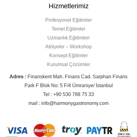
Hizmetlerimiz
Profesyonel Eğitimler
Temel Eğitimler
Uzmanlık Eğitimleri
Atölyeler – Workshop
Konsept Eğitimler
Kurumsal Çözümler
Adres :
Finanskent Mah. Finans Cad. Sarphan Finans
Park F Blok No: 5 F/4 Ümraniye/ İstanbul
Tel : +90 530 788 75 33
mail : info@harmonygastronomy.com