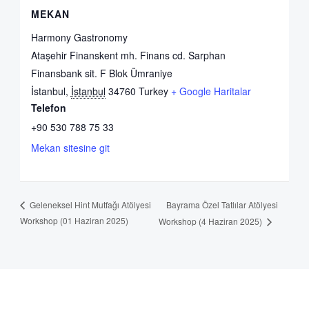
MEKAN
Harmony Gastronomy
Ataşehir Finanskent mh. Finans cd. Sarphan
Finansbank sit. F Blok Ümraniye
İstanbul
,
İstanbul
34760
Turkey
+ Google Haritalar
Telefon
+90 530 788 75 33
Mekan sitesine git
Bayrama Özel Tatlılar Atölyesi
Geleneksel Hint Mutfağı Atölyesi
Workshop (01 Haziran 2025)
Workshop (4 Haziran 2025)