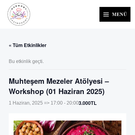
İçeriğe
atla
MENÜ
« Tüm Etkinlikler
Bu etkinlik geçti.
Muhteşem Mezeler Atölyesi –
Workshop (01 Haziran 2025)
3.000TL
1 Haziran, 2025 => 17:00
-
20:00