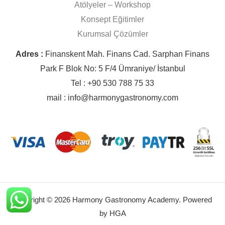
Atölyeler – Workshop
Konsept Eğitimler
Kurumsal Çözümler
Adres :
Finanskent Mah. Finans Cad. Sarphan Finans
Park F Blok No: 5 F/4 Ümraniye/ İstanbul
Tel : +90 530 788 75 33
mail : info@harmonygastronomy.com
Copyright © 2026 Harmony Gastronomy Academy. Powered
by HGA