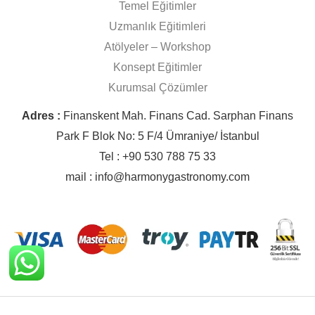
Temel Eğitimler
Uzmanlık Eğitimleri
Atölyeler – Workshop
Konsept Eğitimler
Kurumsal Çözümler
Adres :
Finanskent Mah. Finans Cad. Sarphan Finans
Park F Blok No: 5 F/4 Ümraniye/ İstanbul
Tel : +90 530 788 75 33
mail : info@harmonygastronomy.com