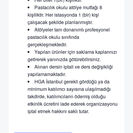
Pastacılık okulu atölye mutfağı 8
kişiliktir. Her istasyonda 1 (bir) kişi
çalışacak şekilde planlanmıştır.
Atölyeler tam donanımlı profesyonel
pastacılık okulu sınıfında
gerçekleşmektedir.
Yapılan ürünler için saklama kaplarınızı
getirerek yanınızda götürebilirsiniz.
Alınan dersin iptali ve ders değişikliği
yapılamamaktadır.
HGA İstanbul gerekli gördüğü ya da
minimum katılımcı sayısına ulaşılmadığı
takdirde, katılımcıların ödemiş olduğu
etkinlik ücretini iade ederek organizasyonu
iptal etmek hakkını saklı tutar.