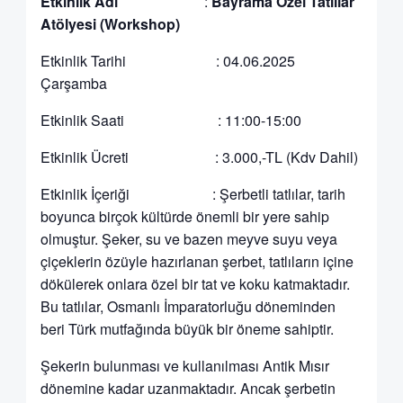
Etkinlik Adı
:
Bayrama Özel Tatlılar
Atölyesi (Workshop)
Etkinlik Tarihi : 04.06.2025
Çarşamba
Etkinlik Saati : 11:00-15:00
Etkinlik Ücreti : 3.000,-TL (Kdv Dahil)
Etkinlik İçeriği : Şerbetli tatlılar, tarih
boyunca birçok kültürde önemli bir yere sahip
olmuştur. Şeker, su ve bazen meyve suyu veya
çiçeklerin özüyle hazırlanan şerbet, tatlıların içine
dökülerek onlara özel bir tat ve koku katmaktadır.
Bu tatlılar, Osmanlı İmparatorluğu döneminden
beri Türk mutfağında büyük bir öneme sahiptir.
Şekerin bulunması ve kullanılması Antik Mısır
dönemine kadar uzanmaktadır. Ancak şerbetin