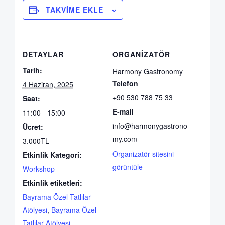
TAKVIME EKLE
DETAYLAR
ORGANIZATÖR
Tarih:
Harmony Gastronomy
Telefon
4 Haziran, 2025
+90 530 788 75 33
Saat:
E-mail
11:00 - 15:00
info@harmonygastrono
Ücret:
my.com
3.000TL
Organizatör sitesini
Etkinlik Kategori:
görüntüle
Workshop
Etkinlik etiketleri:
Bayrama Özel Tatlılar
Atölyesi
,
Bayrama Özel
Tatlılar Atölyesi