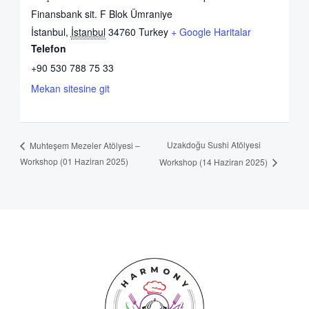
Finansbank sit. F Blok Ümraniye
İstanbul
,
İstanbul
34760
Turkey
+ Google Haritalar
Telefon
+90 530 788 75 33
Mekan sitesine git
Uzakdoğu Sushi Atölyesi
Muhteşem Mezeler Atölyesi –
Workshop (01 Haziran 2025)
Workshop (14 Haziran 2025)