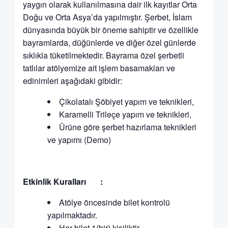
yaygın olarak kullanılmasına dair ilk kayıtlar Orta
Doğu ve Orta Asya’da yapılmıştır. Şerbet, İslam
dünyasında büyük bir öneme sahiptir ve özellikle
bayramlarda, düğünlerde ve diğer özel günlerde
sıklıkla tüketilmektedir. Bayrama özel şerbetli
tatlılar atölyemize ait işlem basamakları ve
edinimleri aşağıdaki gibidir:
Çikolatalı Şöbiyet yapım ve teknikleri,
Karamelli Trileçe yapım ve teknikleri,
Ürüne göre şerbet hazırlama teknikleri
ve yapımı (Demo)
Etkinlik Kuralları :
Atölye öncesinde bilet kontrolü
yapılmaktadır.
Her bilet 1(bir) kişiliktir.