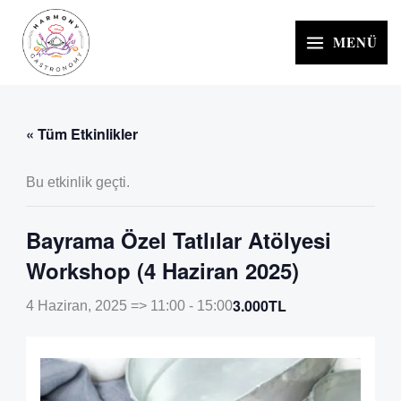
İçeriğe
atla
MENÜ
« Tüm Etkinlikler
Bu etkinlik geçti.
Bayrama Özel Tatlılar Atölyesi
Workshop (4 Haziran 2025)
3.000TL
4 Haziran, 2025 => 11:00
-
15:00