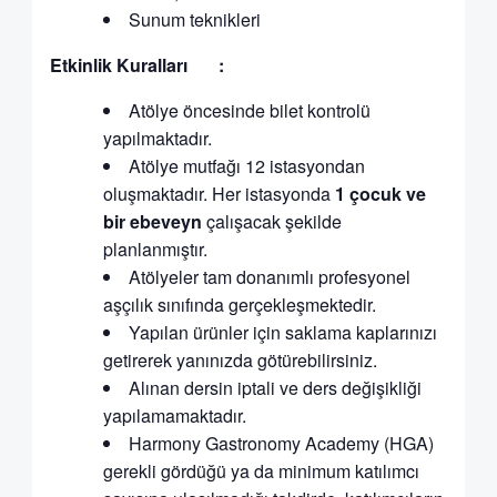
Sunum teknikleri
Etkinlik Kuralları :
Atölye öncesinde bilet kontrolü
yapılmaktadır.
Atölye mutfağı 12 istasyondan
oluşmaktadır. Her istasyonda
1 çocuk ve
bir ebeveyn
çalışacak şekilde
planlanmıştır.
Atölyeler tam donanımlı profesyonel
aşçılık sınıfında gerçekleşmektedir.
Yapılan ürünler için saklama kaplarınızı
getirerek yanınızda götürebilirsiniz.
Alınan dersin iptali ve ders değişikliği
yapılamamaktadır.
Harmony Gastronomy Academy (HGA)
gerekli gördüğü ya da minimum katılımcı