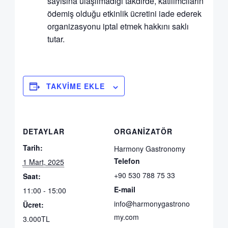
sayısına ulaşılmadığı takdirde, katılımcıların
ödemiş olduğu etkinlik ücretini iade ederek
organizasyonu iptal etmek hakkını saklı
tutar.
TAKVIME EKLE
DETAYLAR
ORGANIZATÖR
Tarih:
Harmony Gastronomy
Telefon
1 Mart, 2025
+90 530 788 75 33
Saat:
E-mail
11:00 - 15:00
info@harmonygastrono
Ücret:
my.com
3.000TL