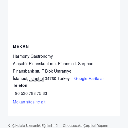
MEKAN
Harmony Gastronomy
Ataşehir Finanskent mh. Finans cd. Sarphan
Finansbank sit. F Blok Ümraniye
İstanbul
,
İstanbul
34760
Turkey
+ Google Haritalar
Telefon
+90 530 788 75 33
Mekan sitesine git
Cheesecake Çeşitleri Yapımı
Çikolata Uzmanlık Eğitimi – 2