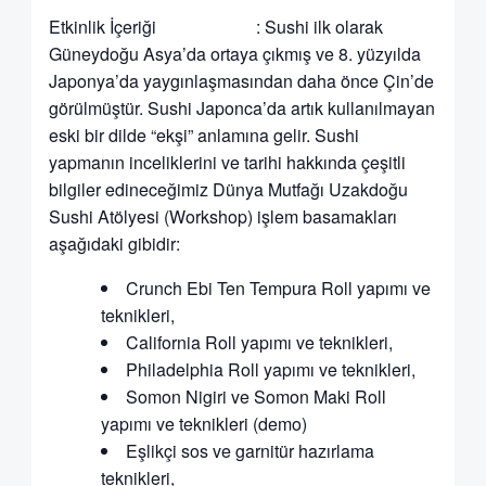
Etkinlik İçeriği : Sushi ilk olarak
Güneydoğu Asya’da ortaya çıkmış ve 8. yüzyılda
Japonya’da yaygınlaşmasından daha önce Çin’de
görülmüştür. Sushi Japonca’da artık kullanılmayan
eski bir dilde “ekşi” anlamına gelir. Sushi
yapmanın inceliklerini ve tarihi hakkında çeşitli
bilgiler edineceğimiz Dünya Mutfağı Uzakdoğu
Sushi Atölyesi (Workshop) işlem basamakları
aşağıdaki gibidir:
Crunch Ebi Ten Tempura Roll yapımı ve
teknikleri,
California Roll yapımı ve teknikleri,
Philadelphia Roll yapımı ve teknikleri,
Somon Nigiri ve Somon Maki Roll
yapımı ve teknikleri (demo)
Eşlikçi sos ve garnitür hazırlama
teknikleri,