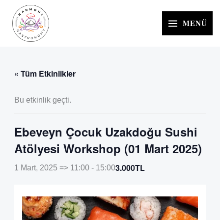
İçeriğe
atla
MENÜ
« Tüm Etkinlikler
Bu etkinlik geçti.
Ebeveyn Çocuk Uzakdoğu Sushi
Atölyesi Workshop (01 Mart 2025)
3.000TL
1 Mart, 2025 => 11:00
-
15:00