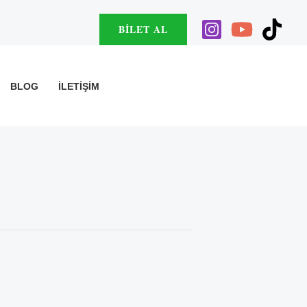
BILET AL
BLOG
İLETIŞIM