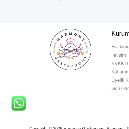
Kurum
Hakkımı
İletişim
KVKK Bi
Kullanım
Üyelik K
Geri Öde
Copyright © 2026 Harmony Gastronomy Academy. 