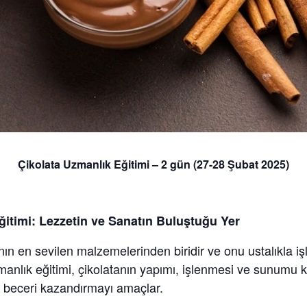
Çikolata Uzmanlık Eğitimi – 2 gün (27-28 Şubat 2025)
ğitimi: Lezzetin ve Sanatın Buluştuğu Yer
ının en sevilen malzemelerinden biridir ve onu ustalıkla iş
zmanlık eğitimi, çikolatanın yapımı, işlenmesi ve sunumu 
e beceri kazandırmayı amaçlar.