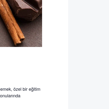
lemek, özel bir eğitim
konularında