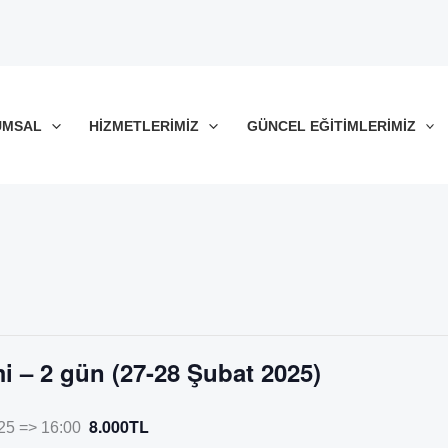
UMSAL
HIZMETLERIMIZ
GÜNCEL EĞITIMLERIMIZ
i – 2 gün (27-28 Şubat 2025)
8.000TL
25 => 16:00