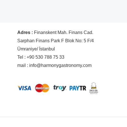
Adres :
Finanskent Mah. Finans Cad.
Sarphan Finans Park F Blok No: 5 F/4
Ümraniye/ İstanbul
Tel : +90 530 788 75 33
mail : info@harmonygastronomy.com