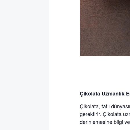
Çikolata Uzmanlık E
Çikolata, tatlı dünyas
gerektirir. Çikolata u
derinlemesine bilgi v