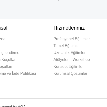
sal
Hizmetlerimiz
zda
Profesyonel Eğitimler
Temel Eğitimler
lgilendirme
Uzmanlık Eğitimleri
 Koşulları
Atölyeler – Workshop
oşulları
Konsept Eğitimler
me ve İade Politikası
Kurumsal Çözümler
Powered by HGA