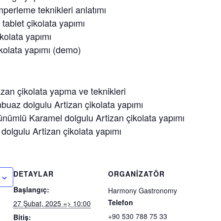
mperleme teknikleri anlatımı
 tablet çikolata yapımı
kolata yapımı
kolata yapımı (demo)
izan çikolata yapma ve teknikleri
buaz dolgulu Artizan çikolata yapımı
ünümlü Karamel dolgulu Artizan çikolata yapımı
k dolgulu Artizan çikolata yapımı
DETAYLAR
ORGANIZATÖR
Başlangıç:
Harmony Gastronomy
Telefon
27 Şubat, 2025 => 10:00
+90 530 788 75 33
Bitiş: