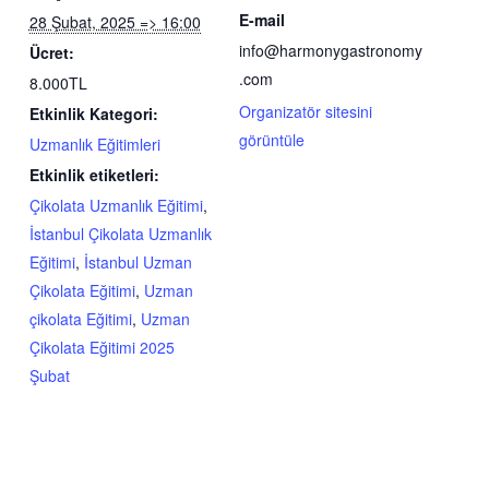
E-mail
28 Şubat, 2025 => 16:00
info@harmonygastronomy
Ücret:
.com
8.000TL
Organizatör sitesini
Etkinlik Kategori:
görüntüle
Uzmanlık Eğitimleri
Etkinlik etiketleri:
Çikolata Uzmanlık Eğitimi
,
İstanbul Çikolata Uzmanlık
Eğitimi
,
İstanbul Uzman
Çikolata Eğitimi
,
Uzman
çikolata Eğitimi
,
Uzman
Çikolata Eğitimi 2025
Şubat