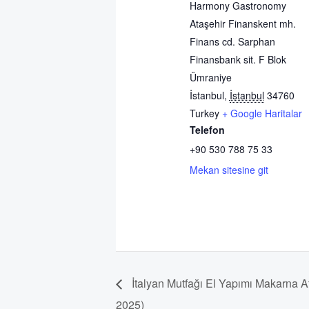
Harmony Gastronomy
Ataşehir Finanskent mh.
Finans cd. Sarphan
Finansbank sit. F Blok
Ümraniye
İstanbul
,
İstanbul
34760
Turkey
+ Google Haritalar
Telefon
+90 530 788 75 33
Mekan sitesine git
İtalyan Mutfağı El Yapımı Makarna 
2025)