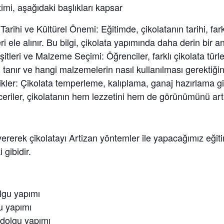
imi, aşağıdaki başlıkları kapsar
Tarihi ve Kültürel Önemi: Eğitimde, çikolatanın tarihi, fark
ri ele alınır. Bu bilgi, çikolata yapımında daha derin bir an
itleri ve Malzeme Seçimi: Öğrenciler, farklı çikolata türleri
 tanır ve hangi malzemelerin nasıl kullanılması gerektiğin
kler: Çikolata temperleme, kalıplama, ganaj hazırlama gib
eceriler, çikolatanın hem lezzetini hem de görünümünü artır
 vererek çikolatayı Artizan yöntemler ile yapacağımız eğit
gibidir.
lgu yapımı
gu yapımı
dolgu yapımı