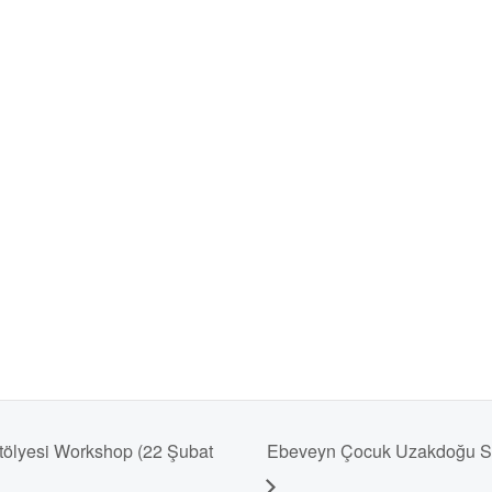
Atölyesi Workshop (22 Şubat
Ebeveyn Çocuk Uzakdoğu Sus