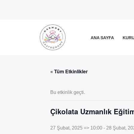
İçeriğe
atla
ANA SAYFA
KUR
« Tüm Etkinlikler
Bu etkinlik geçti.
Çikolata Uzmanlık Eğitim
27 Şubat, 2025 => 10:00
-
28 Şubat, 20