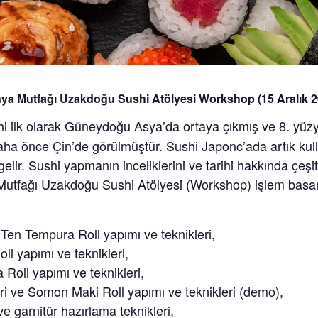
ya Mutfağı Uzakdoğu Sushi Atölyesi Workshop (15 Aralık 2
i ilk olarak Güneydoğu Asya’da ortaya çıkmış ve 8. yüz
a önce Çin’de görülmüştür. Sushi Japonc’ada artık kull
elir. Sushi yapmanın inceliklerini ve tarihi hakkında çeşitli
utfağı Uzakdoğu Sushi Atölyesi (Workshop) işlem basam
Ten Tempura Roll yapımı ve teknikleri,
oll yapımı ve teknikleri,
 Roll yapımı ve teknikleri,
i ve Somon Maki Roll yapımı ve teknikleri (demo),
ve garnitür hazırlama teknikleri,