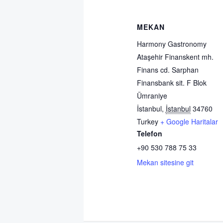
MEKAN
Harmony Gastronomy
Ataşehir Finanskent mh.
Finans cd. Sarphan
Finansbank sit. F Blok
Ümraniye
İstanbul
,
İstanbul
34760
Turkey
+ Google Haritalar
Telefon
+90 530 788 75 33
Mekan sitesine git