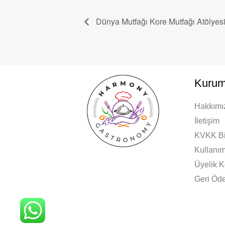
Dünya Mutfağı Kore Mutfağı Atölyes
Kurum
Hakkımı
İletişim
KVKK Bi
Kullanım
Üyelik K
Geri Öde