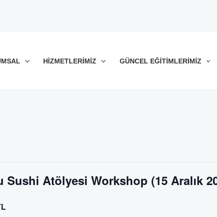
UMSAL
HIZMETLERIMIZ
GÜNCEL EĞITIMLERIMIZ
Sushi Atölyesi Workshop (15 Aralık 2
TL