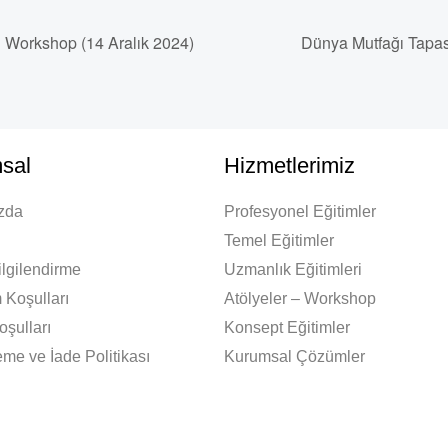
i Workshop (14 Aralık 2024)
Dünya Mutfağı Tapas
sal
Hizmetlerimiz
zda
Profesyonel Eğitimler
Temel Eğitimler
lgilendirme
Uzmanlık Eğitimleri
 Koşulları
Atölyeler – Workshop
oşulları
Konsept Eğitimler
me ve İade Politikası
Kurumsal Çözümler