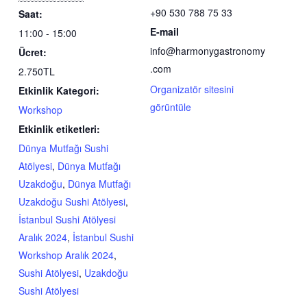
+90 530 788 75 33
Saat:
E-mail
11:00 - 15:00
info@harmonygastronomy
Ücret:
.com
2.750TL
Organizatör sitesini
Etkinlik Kategori:
görüntüle
Workshop
Etkinlik etiketleri:
Dünya Mutfağı Sushi
Atölyesi
,
Dünya Mutfağı
Uzakdoğu
,
Dünya Mutfağı
Uzakdoğu Sushi Atölyesi
,
İstanbul Sushi Atölyesi
Aralık 2024
,
İstanbul Sushi
Workshop Aralık 2024
,
Sushi Atölyesi
,
Uzakdoğu
Sushi Atölyesi