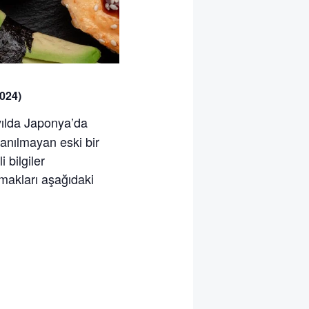
024)
yılda Japonya’da
anılmayan eski bir
 bilgiler
akları aşağıdaki