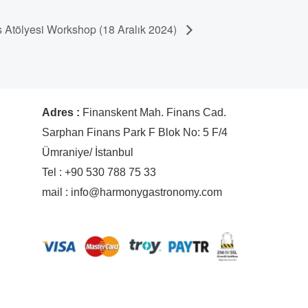
 Atölyesi Workshop (18 Aralık 2024)
Adres :
Finanskent Mah. Finans Cad.
Sarphan Finans Park F Blok No: 5 F/4
Ümraniye/ İstanbul
Tel : +90 530 788 75 33
mail : info@harmonygastronomy.com