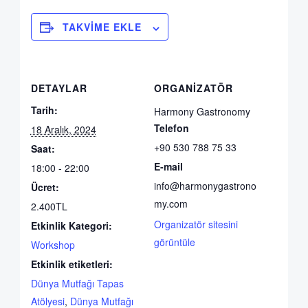
TAKVIME EKLE
DETAYLAR
ORGANIZATÖR
Tarih:
Harmony Gastronomy
Telefon
18 Aralık, 2024
+90 530 788 75 33
Saat:
E-mail
18:00 - 22:00
info@harmonygastrono
Ücret:
my.com
2.400TL
Organizatör sitesini
Etkinlik Kategori:
görüntüle
Workshop
Etkinlik etiketleri:
Dünya Mutfağı Tapas
Atölyesi
,
Dünya Mutfağı