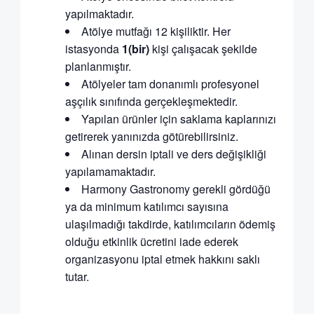
yapılmaktadır.
Atölye mutfağı 12 kişiliktir. Her
istasyonda
1(bir)
kişi çalışacak şekilde
planlanmıştır.
Atölyeler tam donanımlı profesyonel
aşçılık sınıfında gerçekleşmektedir.
Yapılan ürünler için saklama kaplarınızı
getirerek yanınızda götürebilirsiniz.
Alınan dersin iptali ve ders değişikliği
yapılamamaktadır.
Harmony Gastronomy gerekli gördüğü
ya da minimum katılımcı sayısına
ulaşılmadığı takdirde, katılımcıların ödemiş
olduğu etkinlik ücretini iade ederek
organizasyonu iptal etmek hakkını saklı
tutar.