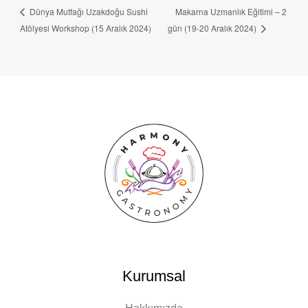
Makarna Uzmanlık Eğitimi – 2
Dünya Mutfağı Uzakdoğu Sushi
Atölyesi Workshop (15 Aralık 2024)
gün (19-20 Aralık 2024)
Kurumsal