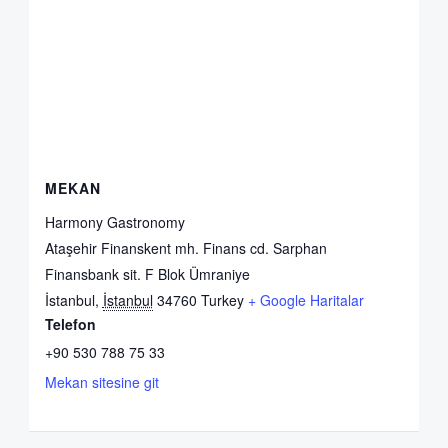
MEKAN
Harmony Gastronomy
Ataşehir Finanskent mh. Finans cd. Sarphan
Finansbank sit. F Blok Ümraniye
İstanbul
,
İstanbul
34760
Turkey
+ Google Haritalar
Telefon
+90 530 788 75 33
Mekan sitesine git