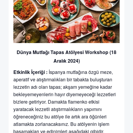
Dünya Mutfağı Tapas Atölyesi Workshop (18
Aralık 2024)
Etkinlik İçeriği :
İspanya mutfağına özgü meze,
aperatif ve atıştırmalıkları bir tabakta buluşturan
lezzetin adı olan tapas; akşam yemeğine kadar
bekleyemeyenlerin hayır diyemeyeceği lezzetleri
bizlere getiriyor. Damakta flamenko etkisi
yaratacak lezzetli atıştırmalıkların yapımını
öğreneceğiniz bu atölye ile artık ara öğünleri
atlamakta zorlanacaksınız. Bu atölyenin işlem
basamakları ve edinimleri aşağıdaki gibidir.