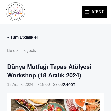
İçeriğe
atla
MENÜ
« Tüm Etkinlikler
Bu etkinlik geçti.
Dünya Mutfağı Tapas Atölyesi
Workshop (18 Aralık 2024)
2.400TL
18 Aralık, 2024 => 18:00
-
22:00