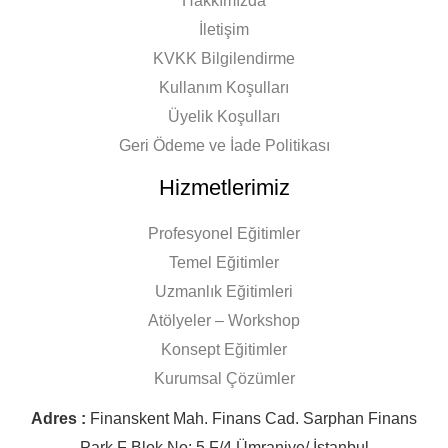
Hakkımızda
İletişim
KVKK Bilgilendirme
Kullanım Koşulları
Üyelik Koşulları
Geri Ödeme ve İade Politikası
Hizmetlerimiz
Profesyonel Eğitimler
Temel Eğitimler
Uzmanlık Eğitimleri
Atölyeler – Workshop
Konsept Eğitimler
Kurumsal Çözümler
Adres :
Finanskent Mah. Finans Cad. Sarphan Finans
Park F Blok No: 5 F/4 Ümraniye/ İstanbul