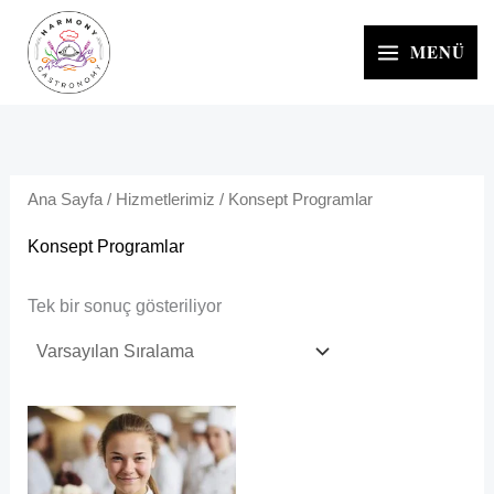
İçeriğe
atla
MENÜ
Ana Sayfa
/
Hizmetlerimiz
/ Konsept Programlar
Konsept Programlar
Tek bir sonuç gösteriliyor