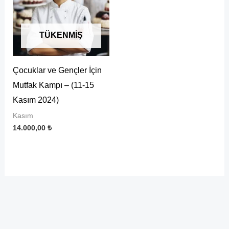
TÜKENMIŞ
Çocuklar ve Gençler İçin
Mutfak Kampı – (11-15
Kasım 2024)
Kasım
14.000,00
₺