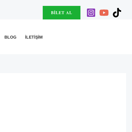
BILET AL
BLOG
İLETIŞIM