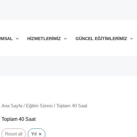
UMSAL
HIZMETLERIMIZ
GÜNCEL EĞITIMLERIMIZ
Ana Sayfa
/
Eğitim Süresi
/ Toplam 40 Saat
Toplam 40 Saat
×
Reset all
Yıl