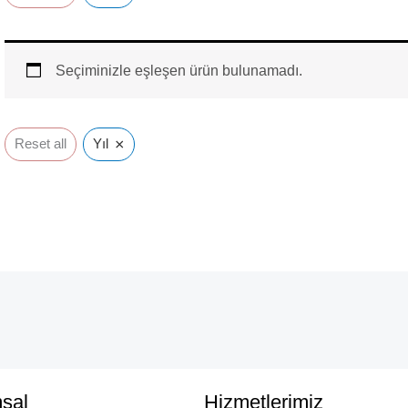
Seçiminizle eşleşen ürün bulunamadı.
×
Reset all
Yıl
sal
Hizmetlerimiz