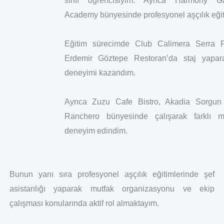
sınıf öğrencisiyim. Ayrıca Harmony G
Academy bünyesinde profesyonel aşçılık eğit
Eğitim sürecimde Club Calimera Serra 
Erdemir Göztepe Restoran’da staj yapar
deneyimi kazandım.
Ayrıca Zuzu Cafe Bistro, Akadia Sorgun
Ranchero bünyesinde çalışarak farklı mu
deneyim edindim.
Bunun yanı sıra profesyonel aşçılık eğitimlerinde şef
asistanlığı yaparak mutfak organizasyonu ve ekip
çalışması konularında aktif rol almaktayım.