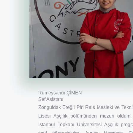
Rumeysanur ÇİMEN
Şef Asistanı
Zonguldak Ereğli Piri Reis Mesleki ve Tekn
Lisesi Aşçılık bölümünden mezun oldum
İstanbul Topkapı Üniversitesi Aşçılık prog