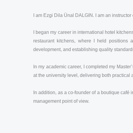
I am Ezgi Dila Ünal DALGIN. I am an instructor
I began my career in international hotel kitche
restaurant kitchens, where I held position
development, and establishing quality standard
In my academic career, I completed my Master’s
at the university level, delivering both practica
In addition, as a co-founder of a boutique café
management point of view.