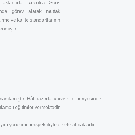
tfaklarında Executive Sous
nda görev alarak mutfak
rme ve kalite standartlarının
enmiştir.
amlamıştır. Hâlihazırda üniversite bünyesinde
lamalı eğitimler vermektedir.
yim yönetimi perspektifiyle de ele almaktadır.