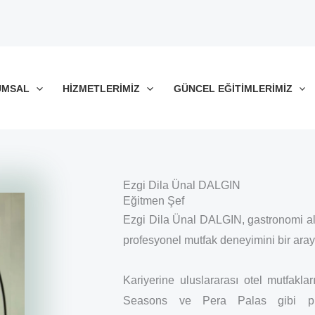
UMSAL
HIZMETLERIMIZ
GÜNCEL EĞITIMLERIMIZ
Ezgi Dila Ünal DALGIN
Eğitmen Şef
Ezgi Dila Ünal DALGIN, gastronomi al
profesyonel mutfak deneyimini bir araya
Kariyerine uluslararası otel mutfakl
Seasons ve Pera Palas gibi pres