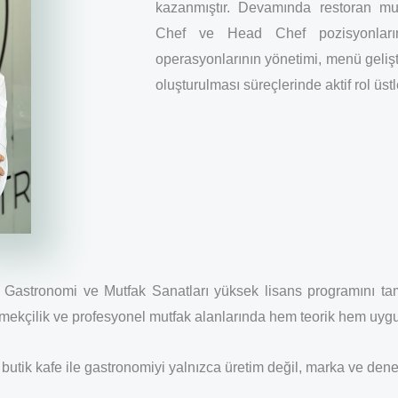
kazanmıştır. Devamında restoran mu
Chef ve Head Chef pozisyonları
operasyonlarının yönetimi, menü gelişti
oluşturulması süreçlerinde aktif rol üstl
 Gastronomi ve Mutfak Sanatları yüksek lisans programını tam
kmekçilik ve profesyonel mutfak alanlarında hem teorik hem uygu
butik kafe ile gastronomiyi yalnızca üretim değil, marka ve dene