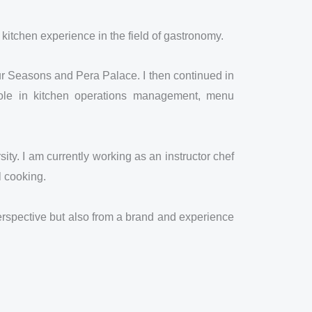
itchen experience in the field of gastronomy.
our Seasons and Pera Palace. I then continued in
role in kitchen operations management, menu
y. I am currently working as an instructor chef
l cooking.
perspective but also from a brand and experience