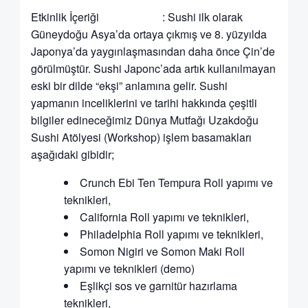
Etkinlik İçeriği : Sushi ilk olarak
Güneydoğu Asya’da ortaya çıkmış ve 8. yüzyılda
Japonya’da yaygınlaşmasından daha önce Çin’de
görülmüştür. Sushi Japonc’ada artık kullanılmayan
eski bir dilde “ekşi” anlamına gelir. Sushi
yapmanın inceliklerini ve tarihi hakkında çeşitli
bilgiler edineceğimiz Dünya Mutfağı Uzakdoğu
Sushi Atölyesi (Workshop) işlem basamakları
aşağıdaki gibidir;
Crunch Ebi Ten Tempura Roll yapımı ve
teknikleri,
California Roll yapımı ve teknikleri,
Philadelphia Roll yapımı ve teknikleri,
Somon Nigiri ve Somon Maki Roll
yapımı ve teknikleri (demo)
Eşlikçi sos ve garnitür hazırlama
teknikleri,