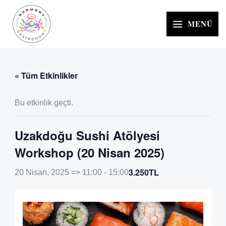
İçeriğe
atla
MENÜ
« Tüm Etkinlikler
Bu etkinlik geçti.
Uzakdoğu Sushi Atölyesi
Workshop (20 Nisan 2025)
3.250TL
20 Nisan, 2025 => 11:00
-
15:00