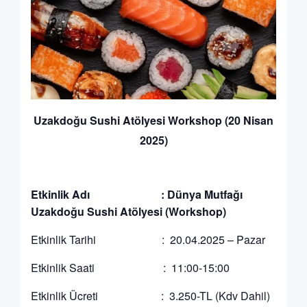
Uzakdoğu Sushi Atölyesi Workshop (20 Nisan
2025)
Etkinlik Adı :
Dünya Mutfağı
Uzakdoğu Sushi Atölyesi (Workshop)
Etkinlik Tarihi : 20.04.2025 – Pazar
Etkinlik Saati : 11:00-15:00
Etkinlik Ücreti : 3.250-TL (Kdv Dahil)