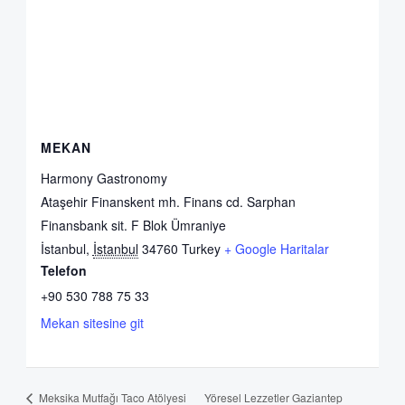
MEKAN
Harmony Gastronomy
Ataşehir Finanskent mh. Finans cd. Sarphan
Finansbank sit. F Blok Ümraniye
İstanbul
,
İstanbul
34760
Turkey
+ Google Haritalar
Telefon
+90 530 788 75 33
Mekan sitesine git
Yöresel Lezzetler Gaziantep
Meksika Mutfağı Taco Atölyesi