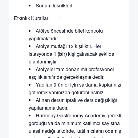
Sunum teknikleri
Etkinlik Kuralları :
Atölye öncesinde bilet kontrolü
yapılmaktadır.
Atölye mutfağı 12 kişiliktir. Her
istasyonda
1 (bir)
kişi çalışacak şekilde
planlanmıştır.
Atölyeler tam donanımlı profesyonel
aşçılık sınıfında gerçekleşmektedir.
Yapılan ürünler için saklama kaplarınızı
getirerek yanınızda götürebilirsiniz.
Alınan dersin iptali ve ders değişikliği
yapılamamaktadır.
Harmony Gastronomy Academy gerekli
gördüğü ya da minimum katılımcı sayısına
ulaşılmadığı takdirde, katılımcıların ödemiş