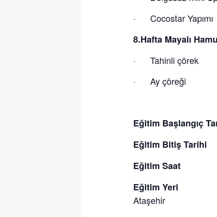
· Cocostar Yapımı
8.Hafta Mayalı Hamu
· Tahinli çörek
· Ay çöreği
Eğitim Başlangıç 
Eğitim Bitiş Ta
Eğitim Saat :
Eğitim Ye
Ataşehir