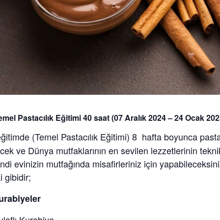
emel Pastacılık Eğitimi 40 saat (07 Aralık 2024 – 24 Ocak 202
ğitimde (Temel Pastacılık Eğitimi) 8 hafta boyunca pastacı
cek ve Dünya mutfaklarının en sevilen lezzetlerinin teknik
di evinizin mutfağında misafirleriniz için yapabileceksini
gibidir;
Kurabiyeler
aflı Kurabiye