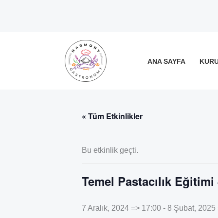
İçeriğe
atla
ANA SAYFA
KUR
« Tüm Etkinlikler
Bu etkinlik geçti.
Temel Pastacılık Eğitimi
7 Aralık, 2024 => 17:00
-
8 Şubat, 2025