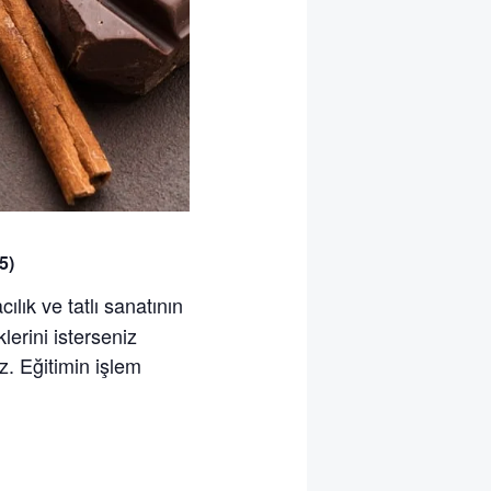
5)
lık ve tatlı sanatının
lerini isterseniz
z. Eğitimin işlem