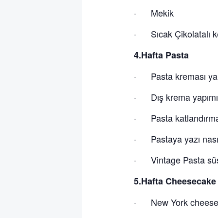
· Mekik
· Sıcak Çikolatalı k
4.Hafta Pasta
· Pasta kreması ya
· Dış krema yapımı
· Pasta katlandırma
· Pastaya yazı nasıl 
· Vintage Pasta sü
5.Hafta Cheesecake
· New York cheese