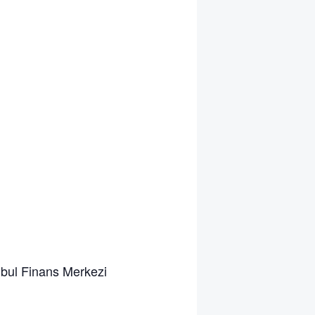
bul Finans Merkezi