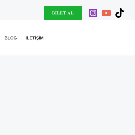
BILET AL
BLOG
İLETIŞIM