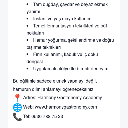
Tam buğday, çavdar ve beyaz ekmek
yapımı
Instant ve yaş maya kullanımı
Temel fermantasyon teknikleri ve püf
noktaları
Hamur yoğurma, şekillendirme ve doğru
pişirme teknikleri
Fırın kullanımı, kabuk ve iç doku
dengesi
Uygulamalı atölye ile birebir deneyim
Bu eğitimle sadece ekmek yapmayı değil,
hamurun dilini anlamayı öğreneceksiniz.
Adres: Harmony Gastronomy Academy
Web:
www.harmonygastronomy.com
Tel: 0530 788 75 33