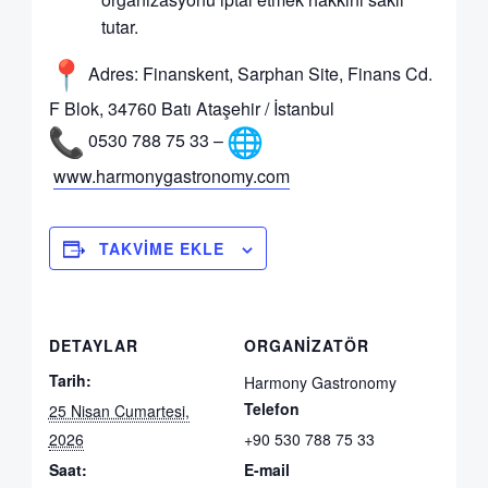
tutar.
Adres: Finanskent, Sarphan Site, Finans Cd.
F Blok, 34760 Batı Ataşehir / İstanbul
0530 788 75 33 –
www.harmonygastronomy.com
TAKVIME EKLE
DETAYLAR
ORGANIZATÖR
Tarih:
Harmony Gastronomy
Telefon
25 Nisan Cumartesi,
2026
+90 530 788 75 33
Saat:
E-mail