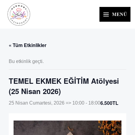
İçeriğe
atla
MENÜ
« Tüm Etkinlikler
Bu etkinlik geçti.
TEMEL EKMEK EĞİTİM Atölyesi
(25 Nisan 2026)
6.500TL
25 Nisan Cumartesi, 2026 => 10:00
-
18:00