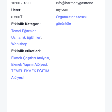
10:00 - 18:00
info@harmonygastrono
my.com
Ücret:
6.500TL
Organizatör sitesini
görüntüle
Etkinlik Kategori:
Temel Eğitimler
,
Uzmanlık Eğitimleri
,
Workshop
Etkinlik etiketleri:
Ekmek Çeşitleri Atölyesi
,
Ekmek Yapımı Atölyesi
,
TEMEL EKMEK EĞİTİM
Atölyesi