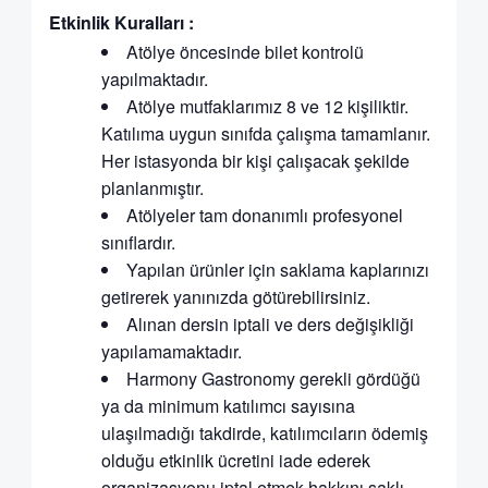
Etkinlik Kuralları :
Atölye öncesinde bilet kontrolü
yapılmaktadır.
Atölye mutfaklarımız 8 ve 12 kişiliktir.
Katılıma uygun sınıfda çalışma tamamlanır.
Her istasyonda bir kişi çalışacak şekilde
planlanmıştır.
Atölyeler tam donanımlı profesyonel
sınıflardır.
Yapılan ürünler için saklama kaplarınızı
getirerek yanınızda götürebilirsiniz.
Alınan dersin iptali ve ders değişikliği
yapılamamaktadır.
Harmony Gastronomy gerekli gördüğü
ya da minimum katılımcı sayısına
ulaşılmadığı takdirde, katılımcıların ödemiş
olduğu etkinlik ücretini iade ederek
organizasyonu iptal etmek hakkını saklı