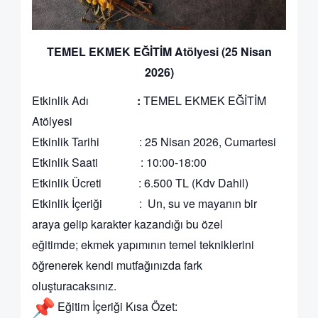
TEMEL EKMEK EĞİTİM Atölyesi (25 Nisan
2026)
Etkinlik Adı
:
TEMEL EKMEK EĞİTİM
Atölyesi
Etkinlik Tarihi : 25 Nisan 2026, Cumartesi
Etkinlik Saati : 10:00-18:00
Etkinlik Ücreti : 6.500 TL (Kdv Dahil)
Etkinlik İçeriği : Un, su ve mayanın bir
araya gelip karakter kazandığı bu özel
eğitimde; ekmek yapımının temel tekniklerini
öğrenerek kendi mutfağınızda fark
oluşturacaksınız.
Eğitim İçeriği Kısa Özet: