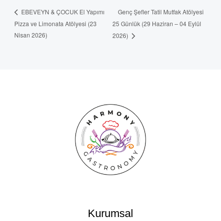
Genç Şefler Tatil Mutfak Atölyesi
EBEVEYN & ÇOCUK El Yapımı
Pizza ve Limonata Atölyesi (23
25 Günlük (29 Haziran – 04 Eylül
Nisan 2026)
2026)
Kurumsal