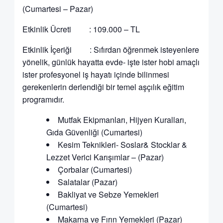
(Cumartesi – Pazar)
Etkinlik Ücreti : 109.000 – TL
Etkinlik İçeriği : Sıfırdan öğrenmek isteyenlere
yönelik, günlük hayatta evde- işte ister hobi amaçlı
ister profesyonel iş hayatı içinde bilinmesi
gerekenlerin derlendiği bir temel aşçılık eğitim
programıdır.
Mutfak Ekipmanları, Hijyen Kuralları,
Gıda Güvenliği (Cumartesi)
Kesim Teknikleri- Soslar& Stocklar &
Lezzet Verici Karışımlar – (Pazar)
Çorbalar (Cumartesi)
Salatalar (Pazar)
Bakliyat ve Sebze Yemekleri
(Cumartesi)
Makarna ve Fırın Yemekleri (Pazar)