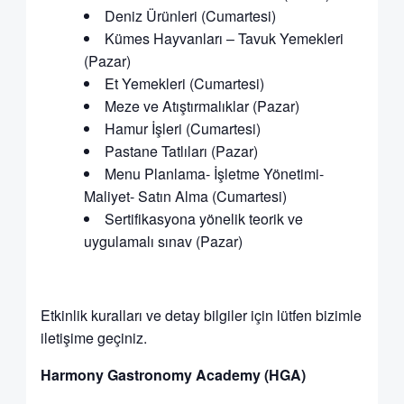
Deniz Ürünleri (Cumartesi)
Kümes Hayvanları – Tavuk Yemekleri
(Pazar)
Et Yemekleri (Cumartesi)
Meze ve Atıştırmalıklar (Pazar)
Hamur İşleri (Cumartesi)
Pastane Tatlıları (Pazar)
Menu Planlama- İşletme Yönetimi-
Maliyet- Satın Alma (Cumartesi)
Sertifikasyona yönelik teorik ve
uygulamalı sınav (Pazar)
Etkinlik kuralları ve detay bilgiler için lütfen bizimle
iletişime geçiniz.
Harmony Gastronomy Academy (HGA)