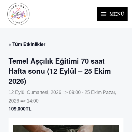
İçeriğe
atla
MENÜ
« Tüm Etkinlikler
Temel Aşçılık Eğitimi 70 saat
Hafta sonu (12 Eylül – 25 Ekim
2026)
12 Eylül Cumartesi, 2026 => 09:00
-
25 Ekim Pazar,
2026 => 14:00
109.000TL