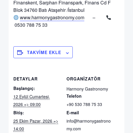
Finanskent, Sarphan Finanspark, Finans Cd F
Blok 34760 Batı Ataşehir /İstanbul
www.harmonygastronomy.com
–
0530 788 75 33
TAKVIME EKLE
DETAYLAR
ORGANIZATÖR
Başlangıç:
Harmony Gastronomy
Telefon
12 Eylül Cumartesi,
2026 => 09:00
+90 530 788 75 33
Bitiş:
E-mail
25 Ekim Pazar, 2026 =>
info@harmonygastrono
14:00
my.com