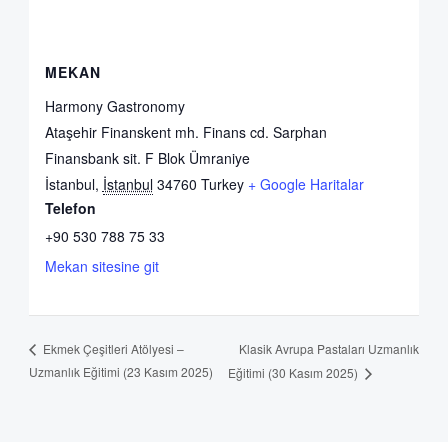
MEKAN
Harmony Gastronomy
Ataşehir Finanskent mh. Finans cd. Sarphan
Finansbank sit. F Blok Ümraniye
İstanbul
,
İstanbul
34760
Turkey
+ Google Haritalar
Telefon
+90 530 788 75 33
Mekan sitesine git
Klasik Avrupa Pastaları Uzmanlık
Ekmek Çeşitleri Atölyesi –
Uzmanlık Eğitimi (23 Kasım 2025)
Eğitimi (30 Kasım 2025)