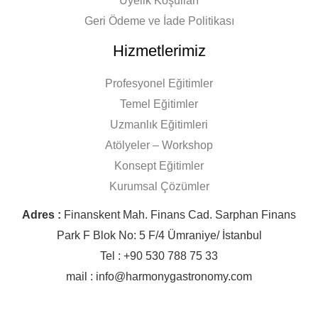
Üyelik Koşulları
Geri Ödeme ve İade Politikası
Hizmetlerimiz
Profesyonel Eğitimler
Temel Eğitimler
Uzmanlık Eğitimleri
Atölyeler – Workshop
Konsept Eğitimler
Kurumsal Çözümler
Adres :
Finanskent Mah. Finans Cad. Sarphan Finans
Park F Blok No: 5 F/4 Ümraniye/ İstanbul
Tel : +90 530 788 75 33
mail : info@harmonygastronomy.com