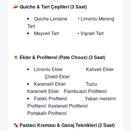
Quiche & Tart Çeşitleri (3 Saat)
Quiche Lorraine • Limonlu Mereng
Tart
Meyveli Tart • Vişneli Tart
Ekler & Profiterol (Pate Choux) (3 Saat)
Limonlu Ekler Kahveli Ekler
Çilekli Ekler
Karamelli Ekler Tuzlu
Karamelli Ekler
Frambuazlı Profiterol
Fıstıklı Profiterol Yaban mersinli
Profiterol
Kestaneli Profiterol
Portakallı Profiterol
Pastacı Kreması & Ganaj Teknikleri (2 Saat)