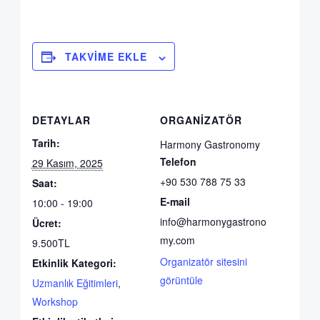
TAKVIME EKLE
DETAYLAR
ORGANIZATÖR
Tarih:
Harmony Gastronomy
Telefon
29 Kasım, 2025
+90 530 788 75 33
Saat:
E-mail
10:00 - 19:00
info@harmonygastrono
Ücret:
my.com
9.500TL
Organizatör sitesini
Etkinlik Kategori:
görüntüle
Uzmanlık Eğitimleri
,
Workshop