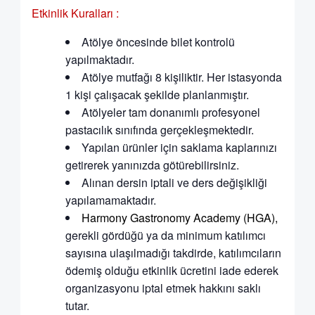
Etkinlik Kuralları :
Atölye öncesinde bilet kontrolü
yapılmaktadır.
Atölye mutfağı 8 kişiliktir. Her istasyonda
1 kişi çalışacak şekilde planlanmıştır.
Atölyeler tam donanımlı profesyonel
pastacılık sınıfında gerçekleşmektedir.
Yapılan ürünler için saklama kaplarınızı
getirerek yanınızda götürebilirsiniz.
Alınan dersin iptali ve ders değişikliği
yapılamamaktadır.
Harmony Gastronomy Academy (HGA),
gerekli gördüğü ya da minimum katılımcı
sayısına ulaşılmadığı takdirde, katılımcıların
ödemiş olduğu etkinlik ücretini iade ederek
organizasyonu iptal etmek hakkını saklı
tutar.