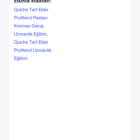
Etkinlik etiketleri:
Quiche Tart Ekler
Profiterol Pastacı
Kreması Ganaj
Uzmanlık Eğitimi
,
Quiche Tart Ekler
Profiterol Uzmanlık
Eğitimi