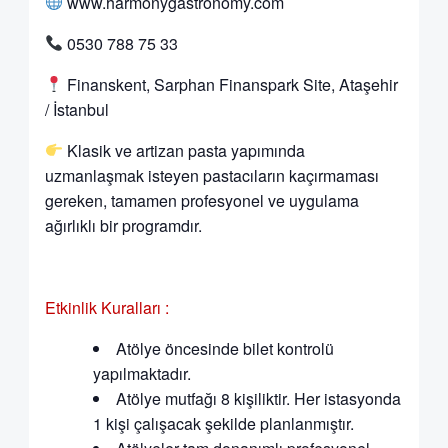
www.harmonygastronomy.com
0530 788 75 33
Finanskent, Sarphan Finanspark Site, Ataşehir
/ İstanbul
Klasik ve artizan pasta yapımında
uzmanlaşmak isteyen pastacıların kaçırmaması
gereken, tamamen profesyonel ve uygulama
ağırlıklı bir programdır.
Etkinlik Kuralları :
Atölye öncesinde bilet kontrolü
yapılmaktadır.
Atölye mutfağı 8 kişiliktir. Her istasyonda
1 kişi çalışacak şekilde planlanmıştır.