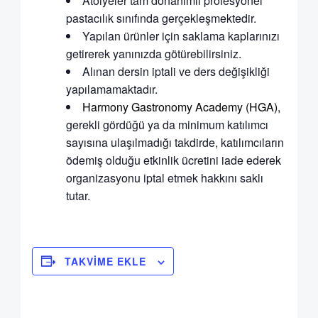
Atölyeler tam donanımlı profesyonel
pastacılık sınıfında gerçekleşmektedir.
Yapılan ürünler için saklama kaplarınızı
getirerek yanınızda götürebilirsiniz.
Alınan dersin iptali ve ders değişikliği
yapılamamaktadır.
Harmony Gastronomy Academy (HGA),
gerekli gördüğü ya da minimum katılımcı
sayısına ulaşılmadığı takdirde, katılımcıların
ödemiş olduğu etkinlik ücretini iade ederek
organizasyonu iptal etmek hakkını saklı
tutar.
TAKVIME EKLE