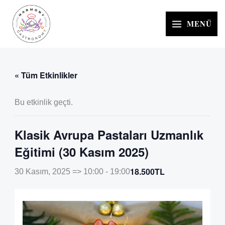
İçeriğe
atla
MENÜ
« Tüm Etkinlikler
Bu etkinlik geçti.
Klasik Avrupa Pastaları Uzmanlık
Eğitimi (30 Kasım 2025)
18.500TL
30 Kasım, 2025 => 10:00
-
19:00