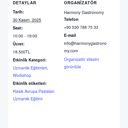
DETAYLAR
ORGANIZATÖR
Tarih:
Harmony Gastronomy
Telefon
30 Kasım, 2025
+90 530 788 75 33
Saat:
E-mail
10:00 - 19:00
info@harmonygastrono
Ücret:
my.com
18.500TL
Organizatör sitesini
Etkinlik Kategori:
görüntüle
Uzmanlık Eğitimleri
,
Workshop
Etkinlik etiketleri:
Klasik Avrupa Pastaları
Uzmanlık Eğitimi