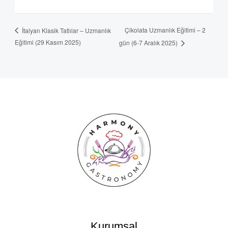
Çikolata Uzmanlık Eğitimi – 2
İtalyan Klasik Tatlılar – Uzmanlık
Eğitimi (29 Kasım 2025)
gün (6-7 Aralık 2025)
Kurumsal