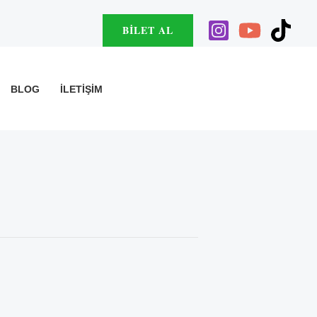
BILET AL
BLOG
İLETIŞIM