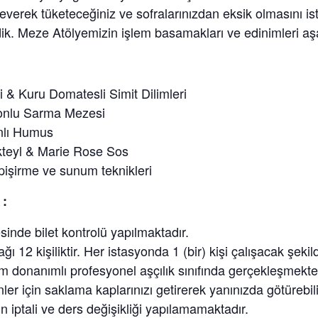
everek tüketeceğiniz ve sofralarınızdan eksik olmasını i
dik. Meze Atölyemizin işlem basamakları ve edinimleri aşa
i & Kuru Domatesli Simit Dilimleri
monlu Sarma Mezesi
nlı Humus
kteyl & Marie Rose Sos
 pişirme ve sunum teknikleri
 :
sinde bilet kontrolü yapılmaktadır.
ğı 12 kişiliktir. Her istasyonda 1 (bir) kişi çalışacak şekil
am donanımlı profesyonel aşçılık sınıfında gerçekleşmekte
ler için saklama kaplarınızı getirerek yanınızda götürebili
n iptali ve ders değişikliği yapılamamaktadır.