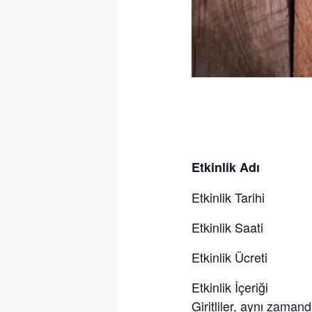
Etkinlik Adı : 
Etkinlik Tarihi 
Etkinlik Saati
Etkinlik Ücreti 
Etkinlik İçeriği : Ze
Giritliler, aynı zamand