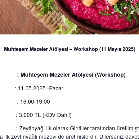
Muhteşem Mezeler Atölyesi – Workshop (11 Mayıs 2025)
Muhteşem Mezeler Atölyesi (Workshop)
: 11.05.2025 -Pazar
 : 16:00-19:00
: 3.000 TL (KDV Dahil)
ytinyağı ilk olarak Giritliler tarafından üretilmiştir
a ilk zeytinyağlı mezeyi de üretmişlerdir. Dilerseniz davet