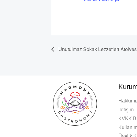
Unutulmaz Sokak Lezzetleri Atölyes
Kurum
Hakkımı
İletişim
KVKK Bi
Kullanım
Üyelik K