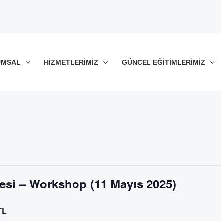
UMSAL
HIZMETLERIMIZ
GÜNCEL EĞITIMLERIMIZ
esi – Workshop (11 Mayıs 2025)
TL