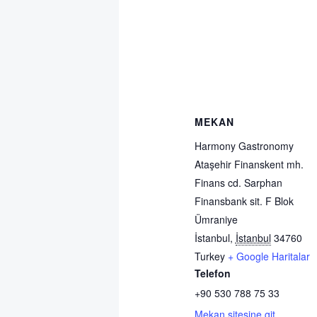
MEKAN
Harmony Gastronomy
Ataşehir Finanskent mh.
Finans cd. Sarphan
Finansbank sit. F Blok
Ümraniye
İstanbul
,
İstanbul
34760
Turkey
+ Google Haritalar
Telefon
+90 530 788 75 33
Mekan sitesine git