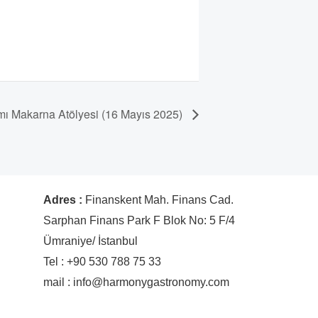
pımı Makarna Atölyesi (16 Mayıs 2025)
Adres :
Finanskent Mah. Finans Cad.
Sarphan Finans Park F Blok No: 5 F/4
Ümraniye/ İstanbul
Tel : +90 530 788 75 33
mail : info@harmonygastronomy.com