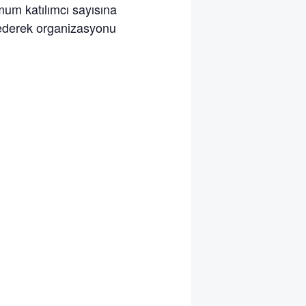
m katılımcı sayısına
e ederek organizasyonu