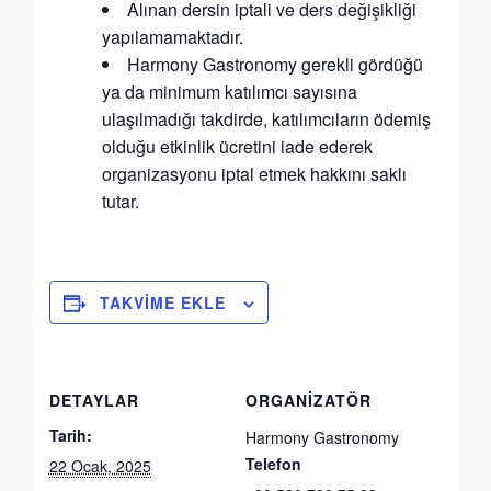
Alınan dersin iptali ve ders değişikliği
yapılamamaktadır.
Harmony Gastronomy gerekli gördüğü
ya da minimum katılımcı sayısına
ulaşılmadığı takdirde, katılımcıların ödemiş
olduğu etkinlik ücretini iade ederek
organizasyonu iptal etmek hakkını saklı
tutar.
TAKVIME EKLE
DETAYLAR
ORGANIZATÖR
Tarih:
Harmony Gastronomy
Telefon
22 Ocak, 2025