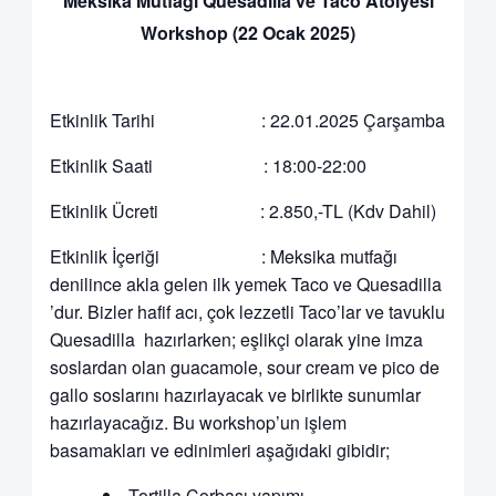
Meksika Mutfağı Quesadilla ve Taco Atölyesi
Workshop (22 Ocak 2025)
Etkinlik Tarihi : 22.01.2025 Çarşamba
Etkinlik Saati : 18:00-22:00
Etkinlik Ücreti : 2.850,-TL (Kdv Dahil)
Etkinlik İçeriği : Meksika mutfağı
denilince akla gelen ilk yemek Taco ve Quesadilla
’dur. Bizler hafif acı, çok lezzetli Taco’lar ve tavuklu
Quesadilla hazırlarken; eşlikçi olarak yine imza
soslardan olan guacamole, sour cream ve pico de
gallo soslarını hazırlayacak ve birlikte sunumlar
hazırlayacağız. Bu workshop’un işlem
basamakları ve edinimleri aşağıdaki gibidir;
Tortilla Çorbası yapımı,