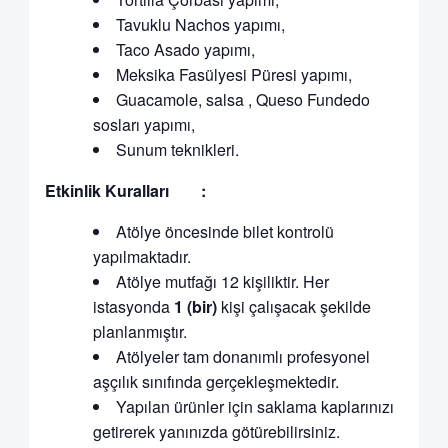
Tavuklu Nachos yapımı,
Taco Asado yapımı,
Meksika Fasülyesi Püresi yapımı,
Guacamole, salsa , Queso Fundedo
sosları yapımı,
Sunum teknikleri.
Etkinlik Kuralları :
Atölye öncesinde bilet kontrolü
yapılmaktadır.
Atölye mutfağı 12 kişiliktir. Her
istasyonda
1 (bir)
kişi çalışacak şekilde
planlanmıştır.
Atölyeler tam donanımlı profesyonel
aşçılık sınıfında gerçekleşmektedir.
Yapılan ürünler için saklama kaplarınızı
getirerek yanınızda götürebilirsiniz.