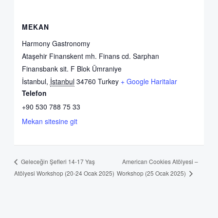
MEKAN
Harmony Gastronomy
Ataşehir Finanskent mh. Finans cd. Sarphan
Finansbank sit. F Blok Ümraniye
İstanbul
,
İstanbul
34760
Turkey
+ Google Haritalar
Telefon
+90 530 788 75 33
Mekan sitesine git
American Cookies Atölyesi –
Geleceğin Şefleri 14-17 Yaş
Atölyesi Workshop (20-24 Ocak 2025)
Workshop (25 Ocak 2025)