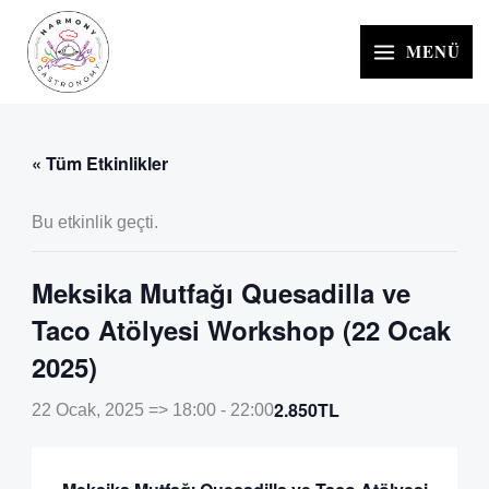
İçeriğe
atla
MENÜ
« Tüm Etkinlikler
Bu etkinlik geçti.
Meksika Mutfağı Quesadilla ve
Taco Atölyesi Workshop (22 Ocak
2025)
2.850TL
22 Ocak, 2025 => 18:00
-
22:00