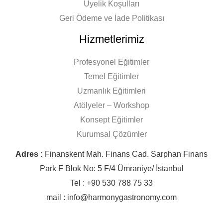
Üyelik Koşulları
Geri Ödeme ve İade Politikası
Hizmetlerimiz
Profesyonel Eğitimler
Temel Eğitimler
Uzmanlık Eğitimleri
Atölyeler – Workshop
Konsept Eğitimler
Kurumsal Çözümler
Adres :
Finanskent Mah. Finans Cad. Sarphan Finans
Park F Blok No: 5 F/4 Ümraniye/ İstanbul
Tel : +90 530 788 75 33
mail : info@harmonygastronomy.com