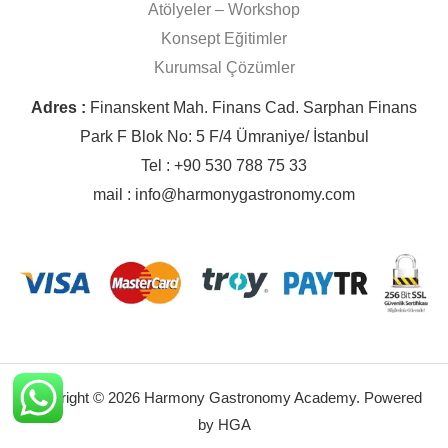
Atölyeler – Workshop
Konsept Eğitimler
Kurumsal Çözümler
Adres :
Finanskent Mah. Finans Cad. Sarphan Finans
Park F Blok No: 5 F/4 Ümraniye/ İstanbul
Tel : +90 530 788 75 33
mail : info@harmonygastronomy.com
Copyright © 2026 Harmony Gastronomy Academy. Powered
by HGA