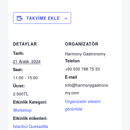
TAKVIME EKLE
DETAYLAR
ORGANIZATÖR
Tarih:
Harmony Gastronomy
Telefon
21 Aralık, 2024
+90 530 788 75 33
Saat:
E-mail
11:00 - 15:00
info@harmonygastrono
Ücret:
my.com
2.500TL
Organizatör sitesini
Etkinlik Kategori:
görüntüle
Workshop
Etkinlik etiketleri:
İstanbul Quesadilla