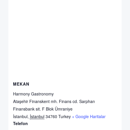
MEKAN
Harmony Gastronomy
Ataşehir Finanskent mh. Finans cd. Sarphan
Finansbank sit. F Blok Ümraniye
İstanbul
,
İstanbul
34760
Turkey
+ Google Haritalar
Telefon