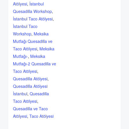
Atölyesi
,
İstanbul
Quesadilla Workshop
,
İstanbul Taco Atölyesi
,
İstanbul Taco
Workshop
,
Meksika
Mutfağı Quesadilla ve
Taco Atölyesi
,
Meksika
Mutfağı-
,
Meksika
Mutfağı-2 Quesadilla ve
Taco Atölyesi
,
Quesadilla Atölyesi
,
Quesadilla Atölyesi
İstanbul
,
Quesadilla
Taco Atölyesi
,
Quesadilla ve Taco
Atölyesi
,
Taco Atölyesi