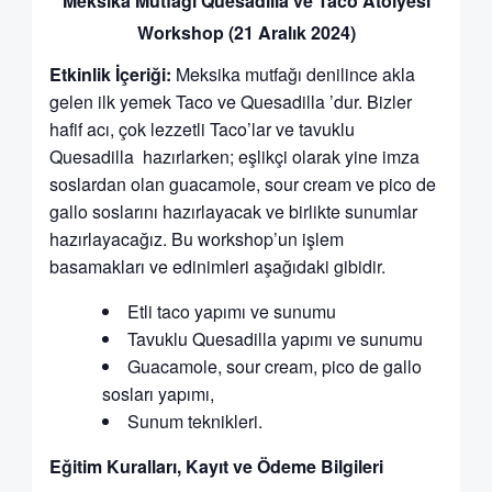
Meksika Mutfağı Quesadilla ve Taco Atölyesi
Workshop (21 Aralık 2024)
Etkinlik İçeriği:
Meksika mutfağı denilince akla
gelen ilk yemek Taco ve Quesadilla ’dur. Bizler
hafif acı, çok lezzetli Taco’lar ve tavuklu
Quesadilla hazırlarken; eşlikçi olarak yine imza
soslardan olan guacamole, sour cream ve pico de
gallo soslarını hazırlayacak ve birlikte sunumlar
hazırlayacağız. Bu workshop’un işlem
basamakları ve edinimleri aşağıdaki gibidir.
Etli taco yapımı ve sunumu
Tavuklu Quesadilla yapımı ve sunumu
Guacamole, sour cream, pico de gallo
sosları yapımı,
Sunum teknikleri.
Eğitim Kuralları, Kayıt ve Ödeme Bilgileri