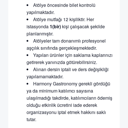
Atölye öncesinde bilet kontrolü
yapılmaktadır.
Atölye mutfağı 12 kişiliktir. Her
istasyonda
1(bir)
kişi çalışacak şekilde
planlanmıştır.
Atölyeler tam donanımlı profesyonel
aşçılık sınıfında gerçekleşmektedir.
Yapılan ürünler için saklama kaplarınızı
getirerek yanınızda götürebilirsiniz.
Alınan dersin iptali ve ders değişikliği
yapılamamaktadır.
Harmony Gastronomy gerekli gördüğü
ya da minimum katılımcı sayısına
ulaşılmadığı takdirde, katılımcıların ödemiş
olduğu etkinlik ücretini iade ederek
organizasyonu iptal etmek hakkını saklı
tutar.