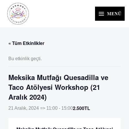
İçeriğe
atla
MENÜ
« Tüm Etkinlikler
Bu etkinlik geçti.
Meksika Mutfağı Quesadilla ve
Taco Atölyesi Workshop (21
Aralık 2024)
2.500TL
21 Aralık, 2024 => 11:00
-
15:00