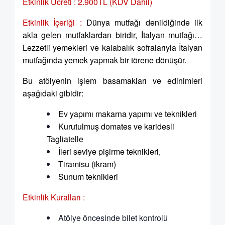
Etkinlik Ücreti : 2.900TL (KDV Dahil)
Etkinlik İçeriği :
Dünya mutfağı denildiğinde ilk
akla gelen mutfaklardan biridir, İtalyan mutfağı…
Lezzetli yemekleri ve kalabalık sofralarıyla İtalyan
mutfağında yemek yapmak bir törene dönüşür.
Bu atölyenin işlem basamakları ve edinimleri
aşağıdaki gibidir:
Ev yapımı makarna yapımı ve teknikleri
Kurutulmuş domates ve karidesli
Tagliatelle
İleri seviye pişirme teknikleri,
Tiramisu (ikram)
Sunum teknikleri
Etkinlik Kuralları :
Atölye öncesinde bilet kontrolü