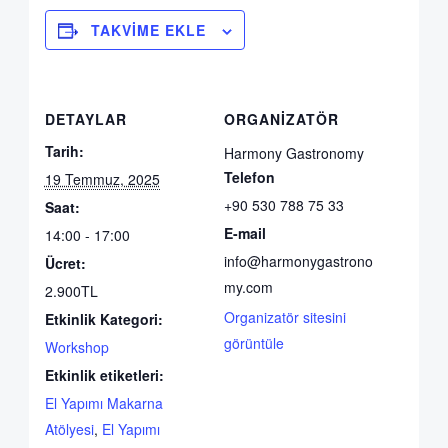
TAKVIME EKLE
DETAYLAR
ORGANIZATÖR
Tarih:
Harmony Gastronomy
Telefon
19 Temmuz, 2025
+90 530 788 75 33
Saat:
E-mail
14:00 - 17:00
info@harmonygastrono
Ücret:
my.com
2.900TL
Organizatör sitesini
Etkinlik Kategori:
görüntüle
Workshop
Etkinlik etiketleri:
El Yapımı Makarna
Atölyesi
,
El Yapımı