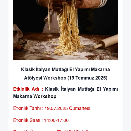
Klasik İtalyan Mutfağı El Yapımı Makarna
Atölyesi Workshop (19 Temmuz 2025)
Etkinlik Adı :
Klasik İtalyan Mutfağı El Yapımı
Makarna
Workshop
Etkinlik Tarihi : 19.07.2025 Cumartesi
Etkinlik Saati : 14:00-17:00