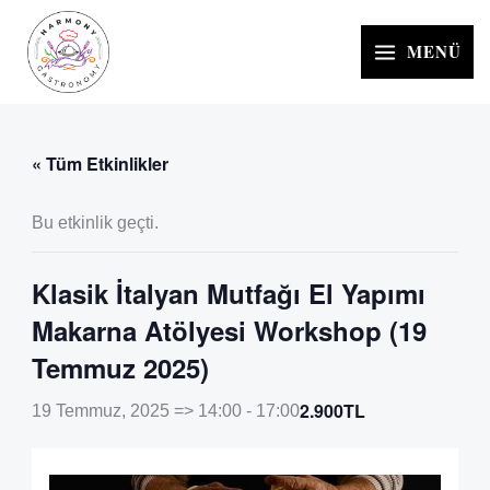
İçeriğe
atla
MENÜ
« Tüm Etkinlikler
Bu etkinlik geçti.
Klasik İtalyan Mutfağı El Yapımı
Makarna Atölyesi Workshop (19
Temmuz 2025)
2.900TL
19 Temmuz, 2025 => 14:00
-
17:00