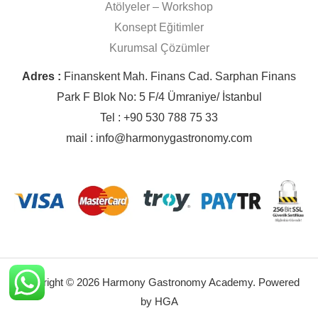
Atölyeler – Workshop
Konsept Eğitimler
Kurumsal Çözümler
Adres :
Finanskent Mah. Finans Cad. Sarphan Finans
Park F Blok No: 5 F/4 Ümraniye/ İstanbul
Tel : +90 530 788 75 33
mail : info@harmonygastronomy.com
Copyright © 2026 Harmony Gastronomy Academy. Powered
by HGA