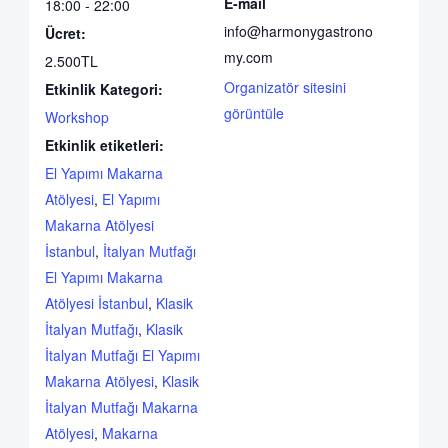
E-mail
18:00 - 22:00
info@harmonygastrono
Ücret:
my.com
2.500TL
Organizatör sitesini
Etkinlik Kategori:
görüntüle
Workshop
Etkinlik etiketleri:
El Yapımı Makarna
Atölyesi
,
El Yapımı
Makarna Atölyesi
İstanbul
,
İtalyan Mutfağı
El Yapımı Makarna
Atölyesi İstanbul
,
Klasik
İtalyan Mutfağı
,
Klasik
İtalyan Mutfağı El Yapımı
Makarna Atölyesi
,
Klasik
İtalyan Mutfağı Makarna
Atölyesi
,
Makarna