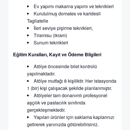
Ev yapımı makarna yapımı ve teknikleri
Kurutulmuş domates ve karidesli
Tagliatelle
İleri seviye pişirme teknikleri,
Tiramisu (ikram)
Sunum teknikleri
Eğitim Kuralları, Kayıt ve Ödeme Bilgileri
Atölye öncesinde bilet kontrolü
yapılmaktadır.
Atölye mutfağı 8 kişiliktir. Her istasyonda
1 (bir) kişi çalışacak şekilde planlanmıştır.
Atölyeler tam donanımlı profesyonel
aşçılık ve pastacılık sınıfında
gerçekleşmektedir.
Yapılan ürünler için saklama kaplarınızı
getirerek yanınızda götürebilirsiniz.