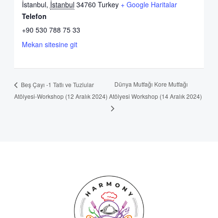
İstanbul
,
İstanbul
34760
Turkey
+ Google Haritalar
Telefon
+90 530 788 75 33
Mekan sitesine git
Dünya Mutfağı Kore Mutfağı
Beş Çayı -1 Tatlı ve Tuzlular
Atölyesi-Workshop (12 Aralık 2024)
Atölyesi Workshop (14 Aralık 2024)