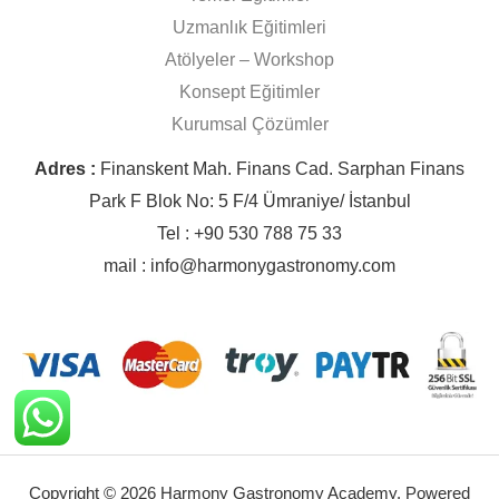
Uzmanlık Eğitimleri
Atölyeler – Workshop
Konsept Eğitimler
Kurumsal Çözümler
Adres :
Finanskent Mah. Finans Cad. Sarphan Finans
Park F Blok No: 5 F/4 Ümraniye/ İstanbul
Tel : +90 530 788 75 33
mail : info@harmonygastronomy.com
Copyright © 2026 Harmony Gastronomy Academy. Powered