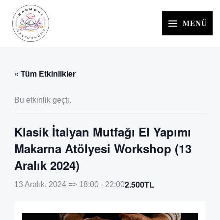
İçeriğe
atla
MENÜ
« Tüm Etkinlikler
Bu etkinlik geçti.
Klasik İtalyan Mutfağı El Yapımı
Makarna Atölyesi Workshop (13
Aralık 2024)
2.500TL
13 Aralık, 2024 => 18:00
-
22:00