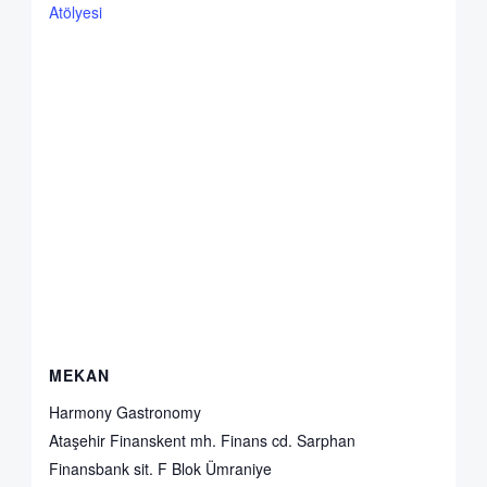
Atölyesi
MEKAN
Harmony Gastronomy
Ataşehir Finanskent mh. Finans cd. Sarphan
Finansbank sit. F Blok Ümraniye