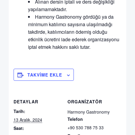
Alınan dersin iptali ve ders değişikliği
yapılamamaktadır.
Harmony Gastronomy gördüğü ya da
minimum katılımcı sayısına ulaşılmadığı
takdirde, katılımcıların ödemiş olduğu
etkinlik ücretini iade ederek organizasyonu
iptal etmek hakkını saklı tutar.
TAKVIME EKLE
DETAYLAR
ORGANIZATÖR
Tarih:
Harmony Gastronomy
Telefon
13 Aralık, 2024
+90 530 788 75 33
Saat: