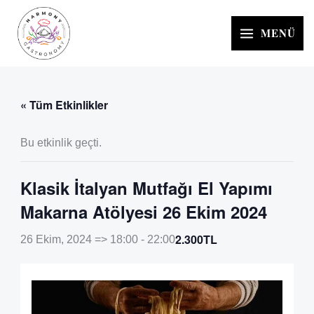
İçeriğe
atla
MENÜ
« Tüm Etkinlikler
Bu etkinlik geçti.
Klasik İtalyan Mutfağı El Yapımı
Makarna Atölyesi 26 Ekim 2024
2.300TL
26 Ekim, 2024 => 18:00
-
22:00