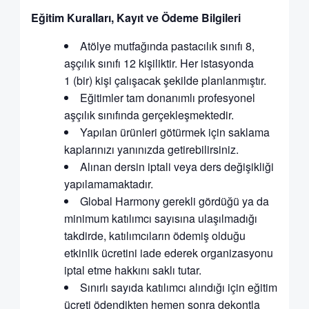
Eğitim Kuralları, Kayıt ve Ödeme Bilgileri
Atölye mutfağında pastacılık sınıfı 8,
aşçılık sınıfı 12 kişiliktir. Her istasyonda
1 (bir) kişi çalışacak şekilde planlanmıştır.
Eğitimler tam donanımlı profesyonel
aşçılık sınıfında gerçekleşmektedir.
Yapılan ürünleri götürmek için saklama
kaplarınızı yanınızda getirebilirsiniz.
Alınan dersin iptali veya ders değişikliği
yapılamamaktadır.
Global Harmony gerekli gördüğü ya da
minimum katılımcı sayısına ulaşılmadığı
takdirde, katılımcıların ödemiş olduğu
etkinlik ücretini iade ederek organizasyonu
iptal etme hakkını saklı tutar.
Sınırlı sayıda katılımcı alındığı için eğitim
ücreti ödendikten hemen sonra dekontla