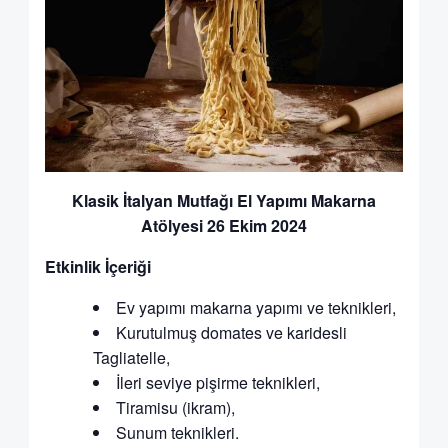
Klasik İtalyan Mutfağı El Yapımı Makarna
Atölyesi 26 Ekim 2024
Etkinlik İçeriği
Ev yapımı makarna yapımı ve teknikleri,
Kurutulmuş domates ve karidesli
Tagliatelle,
İleri seviye pişirme teknikleri,
Tiramisu (ikram),
Sunum teknikleri.