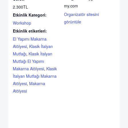
my.com
2.300TL
Organizatör sitesini
Etkinlik Kategori:
görüntüle
Workshop
Etkinlik etiketleri:
El Yapımı Makarna
Atölyesi
,
Klasik İtalyan
Mutfağı
,
Klasik İtalyan
Mutfağı El Yapımı
Makarna Atölyesi
,
Klasik
İtalyan Mutfağı Makarna
Atölyesi
,
Makarna
Atölyesi