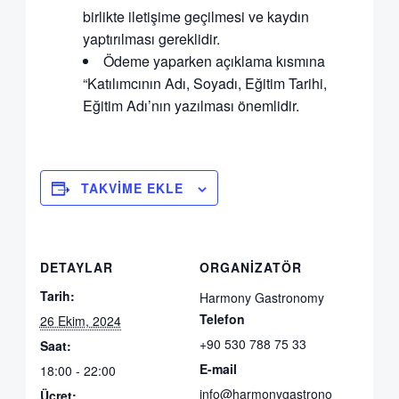
birlikte iletişime geçilmesi ve kaydın
yaptırılması gereklidir.
Ödeme yaparken açıklama kısmına
“Katılımcının Adı, Soyadı, Eğitim Tarihi,
Eğitim Adı’nın yazılması önemlidir.
TAKVIME EKLE
DETAYLAR
ORGANIZATÖR
Tarih:
Harmony Gastronomy
Telefon
26 Ekim, 2024
+90 530 788 75 33
Saat:
E-mail
18:00 - 22:00
info@harmonygastrono
Ücret: