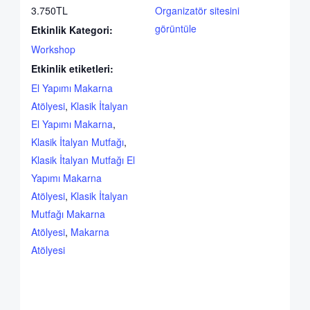
3.750TL
Organizatör sitesini
görüntüle
Etkinlik Kategori:
Workshop
Etkinlik etiketleri:
El Yapımı Makarna
Atölyesi
,
Klasik İtalyan
El Yapımı Makarna
,
Klasik İtalyan Mutfağı
,
Klasik İtalyan Mutfağı El
Yapımı Makarna
Atölyesi
,
Klasik İtalyan
Mutfağı Makarna
Atölyesi
,
Makarna
Atölyesi