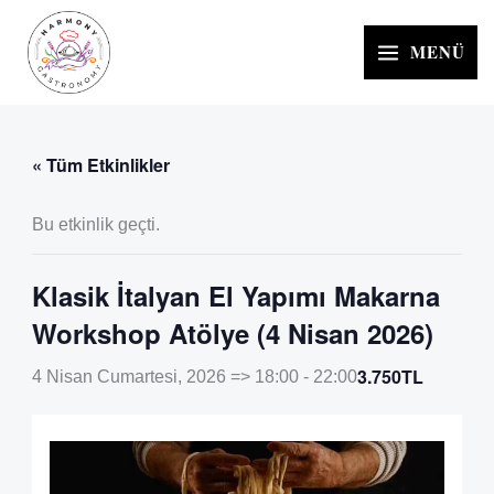
İçeriğe
atla
MENÜ
« Tüm Etkinlikler
Bu etkinlik geçti.
Klasik İtalyan El Yapımı Makarna
Workshop Atölye (4 Nisan 2026)
3.750TL
4 Nisan Cumartesi, 2026 => 18:00
-
22:00