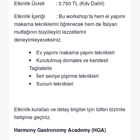
Etkinlik Ücreti : 3.750 TL (Kdv Dahil)
Etkinlik İçeriği : Bu workshop’ta hem el yapımı
makarna tekniklerini öğrenecek hem de İtalyan
mutfağının büyüleyici lezzetlerini
deneyimleyeceksiniz.
Ev yapımı makarna yapım teknikleri
Kurutulmuş domates ve karidesli
Tagliatelle
İleri seviye pişirme teknikleri
Sunum teknikleri
Etkinlik kuralları ve detay bilgiler için lütfen bizimle
iletişime geçiniz.
Harmony Gastronomy Academy (HGA)