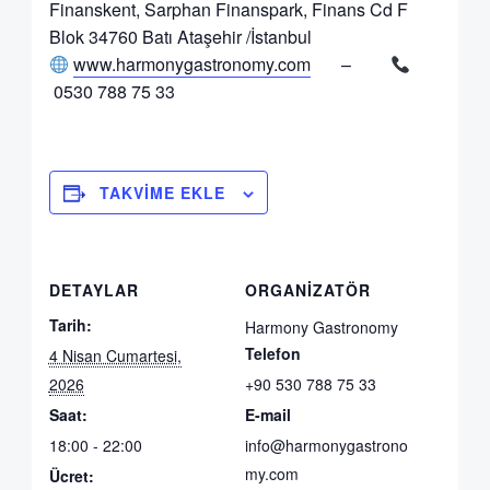
Finanskent, Sarphan Finanspark, Finans Cd F
Blok 34760 Batı Ataşehir /İstanbul
www.harmonygastronomy.com
–
0530 788 75 33
TAKVIME EKLE
DETAYLAR
ORGANIZATÖR
Tarih:
Harmony Gastronomy
Telefon
4 Nisan Cumartesi,
2026
+90 530 788 75 33
Saat:
E-mail
18:00 - 22:00
info@harmonygastrono
my.com
Ücret: