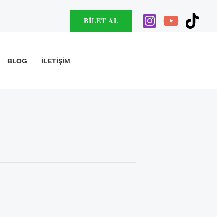
BILET AL
BLOG
İLETIŞIM