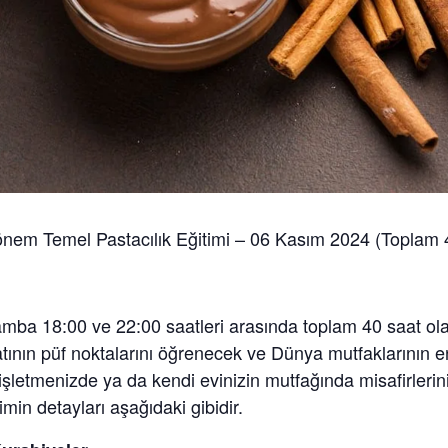
nem Temel Pastacılık Eğitimi – 06 Kasım 2024 (Toplam 
mba 18:00 ve 22:00 saatleri arasında toplam 40 saat olar
natının püf noktalarını öğrenecek ve Dünya mutfaklarının en
z işletmenizde ya da kendi evinizin mutfağında misafirlerini
imin detayları aşağıdaki gibidir.