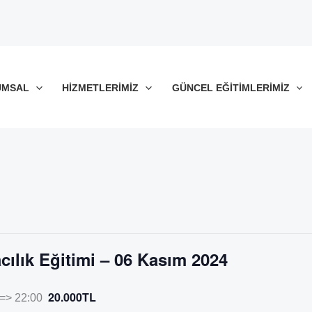
UMSAL
HIZMETLERIMIZ
GÜNCEL EĞITIMLERIMIZ
ılık Eğitimi – 06 Kasım 2024
20.000TL
 => 22:00