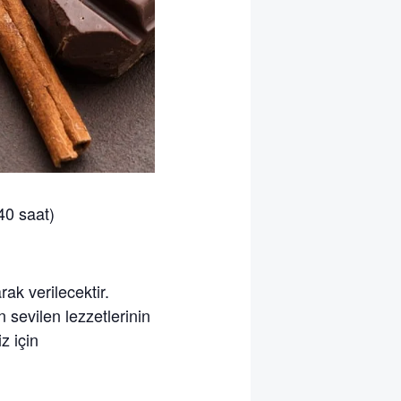
40 saat)
ak verilecektir.
 sevilen lezzetlerinin
z için