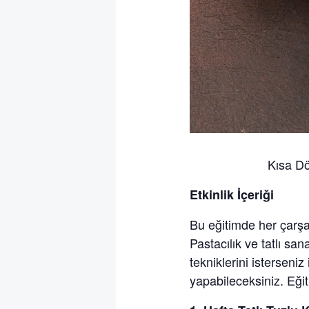
Kısa Dö
Etkinlik İçeriği
Bu eğitimde her çarşa
Pastacılık ve tatlı sa
tekniklerini isterseni
yapabileceksiniz. Eğit