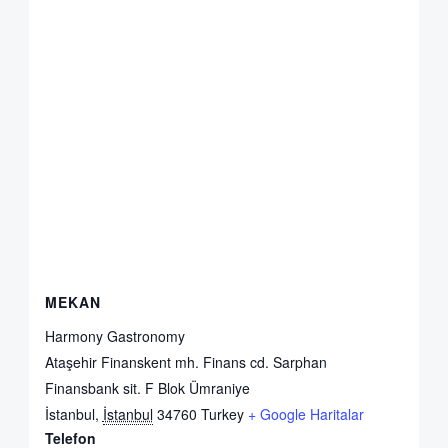
MEKAN
Harmony Gastronomy
Ataşehir Finanskent mh. Finans cd. Sarphan
Finansbank sit. F Blok Ümraniye
İstanbul
,
İstanbul
34760
Turkey
+ Google Haritalar
Telefon