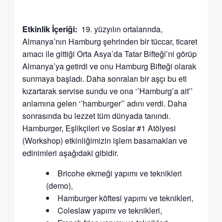
Etkinlik İçeriği:
19. yüzyılın ortalarında,
Almanya’nın Hamburg şehrinden bir tüccar, ticaret
amacı ile gittiği Orta Asya’da Tatar Bifteği’ni görüp
Almanya’ya getirdi ve onu Hamburg Bifteği olarak
sunmaya başladı. Daha sonraları bir aşçı bu eti
kızartarak servise sundu ve ona ‘’Hamburg’a ait’’
anlamına gelen ‘’hamburger’’ adını verdi. Daha
sonrasında bu lezzet tüm dünyada tanındı.
Hamburger, Eşlikçileri ve Soslar #1 Atölyesi
(Workshop) etkinliğimizin işlem basamakları ve
edinimleri aşağıdaki gibidir.
Bricohe ekmeği yapımı ve teknikleri
(demo),
Hamburger köftesi yapımı ve teknikleri,
Coleslaw yapımı ve teknikleri,