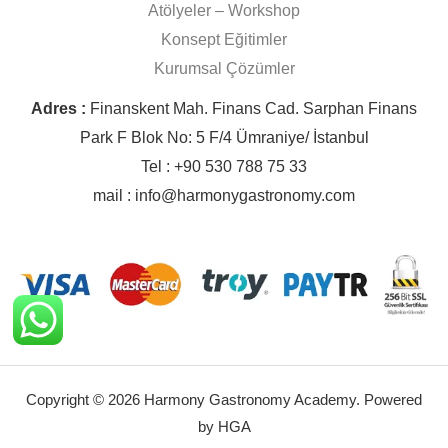
Atölyeler – Workshop
Konsept Eğitimler
Kurumsal Çözümler
Adres :
Finanskent Mah. Finans Cad. Sarphan Finans
Park F Blok No: 5 F/4 Ümraniye/ İstanbul
Tel : +90 530 788 75 33
mail : info@harmonygastronomy.com
Copyright © 2026 Harmony Gastronomy Academy. Powered
by HGA