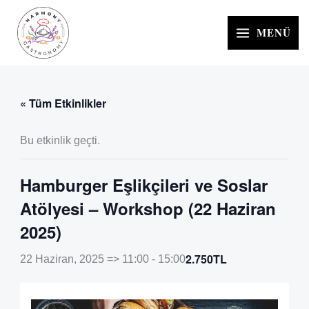
İçeriğe
atla
MENÜ
« Tüm Etkinlikler
Bu etkinlik geçti.
Hamburger Eşlikçileri ve Soslar
Atölyesi – Workshop (22 Haziran
2025)
2.750TL
22 Haziran, 2025 => 11:00
-
15:00