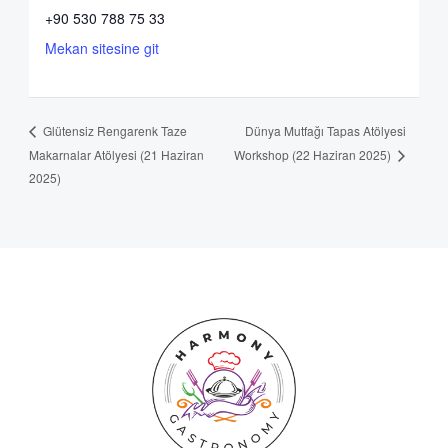
+90 530 788 75 33
Mekan sitesine git
Dünya Mutfağı Tapas Atölyesi
Glütensiz Rengarenk Taze
Makarnalar Atölyesi (21 Haziran
Workshop (22 Haziran 2025)
2025)