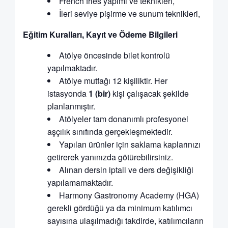
French fries yapımı ve teknikleri,
İleri seviye pişirme ve sunum teknikleri,
Eğitim Kuralları, Kayıt ve Ödeme Bilgileri
Atölye öncesinde bilet kontrolü
yapılmaktadır.
Atölye mutfağı 12 kişiliktir. Her
istasyonda
1 (bir)
kişi çalışacak şekilde
planlanmıştır.
Atölyeler tam donanımlı profesyonel
aşçılık sınıfında gerçekleşmektedir.
Yapılan ürünler için saklama kaplarınızı
getirerek yanınızda götürebilirsiniz.
Alınan dersin iptali ve ders değişikliği
yapılamamaktadır.
Harmony Gastronomy Academy (HGA)
gerekli gördüğü ya da minimum katılımcı
sayısına ulaşılmadığı takdirde, katılımcıların