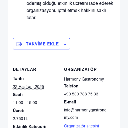
ödemiş olduğu etkinlik ücretini iade ederek
organizasyonu iptal etmek hakkını saklı
tutar.
TAKVIME EKLE
DETAYLAR
ORGANIZATÖR
Tarih:
Harmony Gastronomy
Telefon
22 Haziran, 2025
+90 530 788 75 33
Saat:
E-mail
11:00 - 15:00
info@harmonygastrono
Ücret:
my.com
2.750TL
Organizatör sitesini
Etkinlik Kategori: