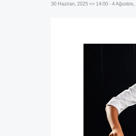
30 Haziran, 2025 => 14:00
-
4 Ağustos,