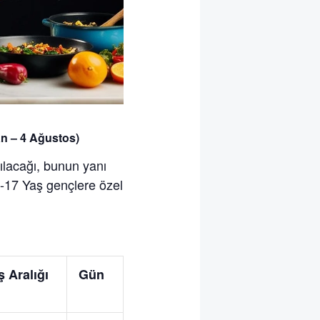
an – 4 Ağustos)
nılacağı, bunun yanı
8-17 Yaş gençlere özel
ş Aralığı
Gün