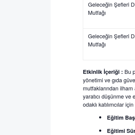
Geleceğin Şefleri 
Mutfağı
Geleceğin Şefleri 
Mutfağı
Bu pr
Etkinlik İçeriği :
yönetimi ve gıda güve
mutfaklarından ilham a
yaratıcı düşünme ve el
odaklı katılımcılar içi
Eğitim Baş
Eğitimi Sür