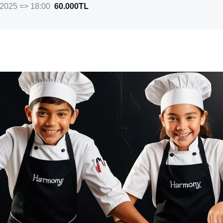
60.000TL
 2025 => 18:00