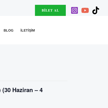
BILET AL
BLOG
İLETIŞIM
 (30 Haziran – 4