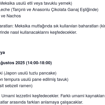
Meksika usulü etli veya tavuklu yemek)
eche (Tarçınlı ve Anasonlu Çikolata Ganaj Eşliğinde)
 ve Nachos
ratları: Meksika mutfağında sık kullanılan baharatları (ki
inde nasıl kullanacaklarını keşfedecekler.
nya
ğustos 2025 (14:00-18:00)
i (Japon usulü tuzlu pancake)
n tempura usulü pane edilmiş tavuk)
it sebzeli ramen)
: Umami lezzetini keşfedecekler. Farklı umami kaynakları
tatlar arasında farkları anlamaya çalışacaklar.