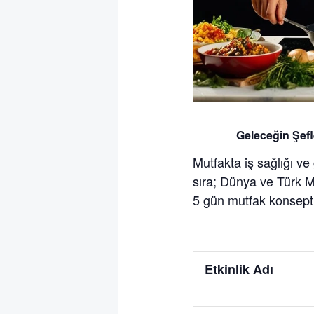
Geleceğin Şefl
Mutfakta iş sağlığı ve
sıra; Dünya ve Türk Mu
5 gün mutfak konseptli
Etkinlik Adı