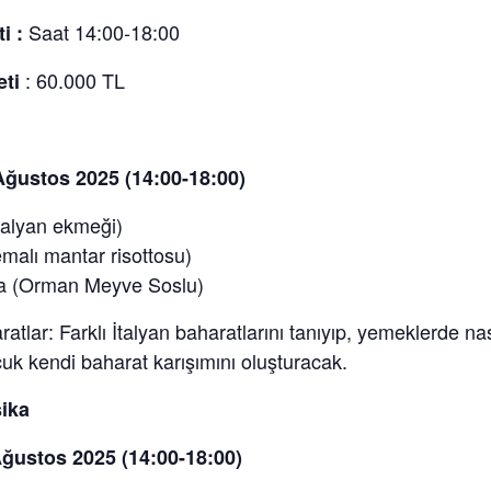
Saat 14:00-18:00
ti :
: 60.000 TL
eti
Ağustos 2025 (14:00-18:00)
talyan ekmeği)
emalı mantar risottosu)
a (Orman Meyve Soslu)
ratlar: Farklı İtalyan baharatlarını tanıyıp, yemeklerde nası
uk kendi baharat karışımını oluşturacak.
sika
ğustos 2025 (14:00-18:00)