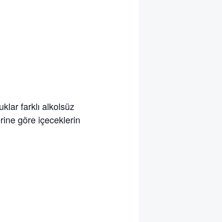
uklar farklı alkolsüz
erine göre içeceklerin