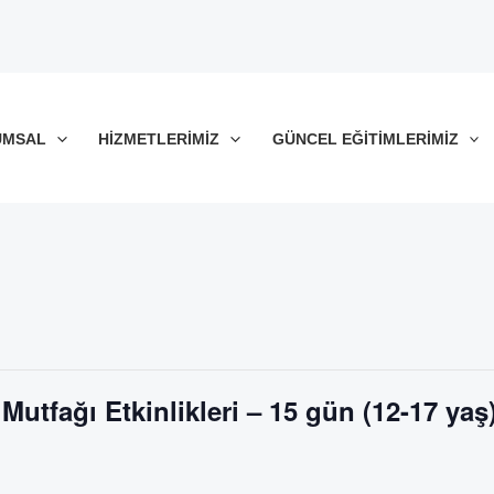
UMSAL
HIZMETLERIMIZ
GÜNCEL EĞITIMLERIMIZ
utfağı Etkinlikleri – 15 gün (12-17 yaş)