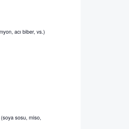
myon, acı biber, vs.)
 (soya sosu, miso,