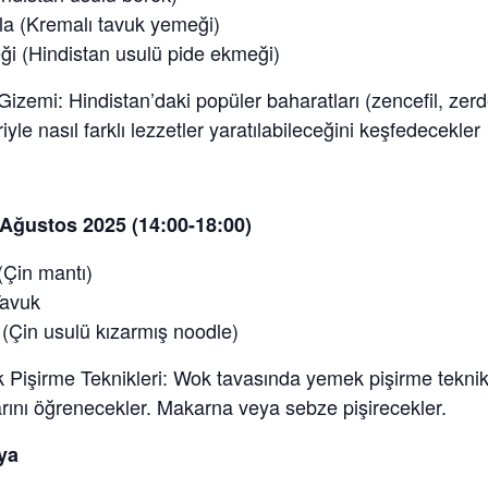
a (Kremalı tavuk yemeği)
i (Hindistan usulü pide ekmeği)
 Gizemi: Hindistan’daki popüler baharatları (zencefil, zer
iyle nasıl farklı lezzetler yaratılabileceğini keşfedecekler
Ağustos 2025 (14:00-18:00)
Çin mantı)
avuk
Çin usulü kızarmış noodle)
 Pişirme Teknikleri: Wok tavasında yemek pişirme teknik
arını öğrenecekler. Makarna veya sebze pişirecekler.
lya