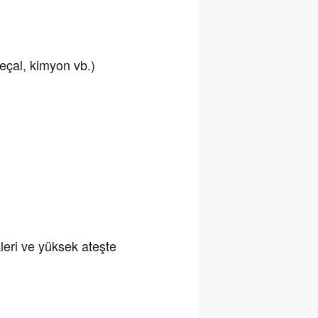
deçal, kimyon vb.)
leri ve yüksek ateşte