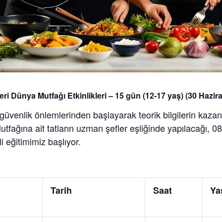
eri Dünya Mutfağı Etkinlikleri – 15 gün (12-17 yaş) (30 Hazir
 güvenlik önlemlerinden başlayarak teorik bilgilerin kaza
tfağına ait tatların uzman şefler eşliğinde yapılacağı, 0
 eğitimimiz başlıyor.
Tarih
Saat
Ya