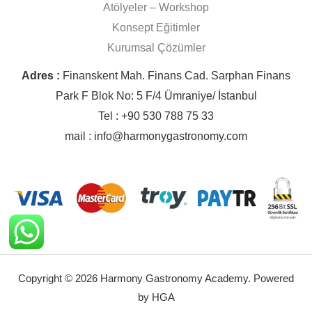
Atölyeler – Workshop
Konsept Eğitimler
Kurumsal Çözümler
Adres :
Finanskent Mah. Finans Cad. Sarphan Finans
Park F Blok No: 5 F/4 Ümraniye/ İstanbul
Tel : +90 530 788 75 33
mail : info@harmonygastronomy.com
Copyright © 2026 Harmony Gastronomy Academy. Powered
by HGA