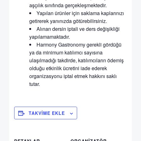
aşçılık sınıfında gerçekleşmektedir.
Yapılan ürünler için saklama kaplarınızı
getirerek yanınızda götürebilirsiniz.
Alınan dersin iptali ve ders değişikliği
yapılamamaktadır.
Harmony Gastronomy gerekli gördüğü
ya da minimum katılımcı sayısına
ulaşılmadığı takdirde, katılımcıların ödemiş
olduğu etkinlik ücretini iade ederek
organizasyonu iptal etmek hakkını saklı
tutar.
TAKVIME EKLE