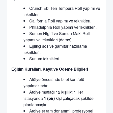
Crunch Ebi Ten Tempura Roll yapımı ve
teknikleri,
California Roll yapımı ve teknikleri,
Philadelphia Roll yapımı ve teknikleri,
Somon Nigiri ve Somon Maki Roll
yapımı ve teknikleri (demo),
Eşlikçi sos ve garnitür hazırlama
teknikleri,
Sunum teknikleri.
Eğitim Kuralları, Kayıt ve Ödeme Bilgileri
Atölye öncesinde bilet kontrolü
yapılmaktadır.
Atölye mutfağı 12 kişiliktir. Her
istasyonda
1 (bir)
kişi çalışacak şekilde
planlanmıştır.
Atölyeler tam donanımlı profesyonel